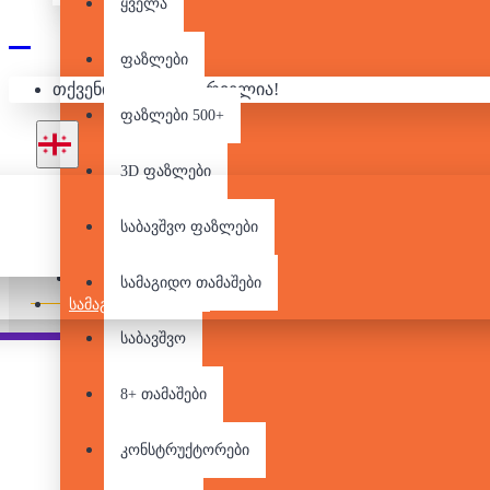
ყველა
ფაზლები
ᲡᲐᲛᲐ
თქვენი კალათა ცარიელია!
ფაზლები 500+
3D ფაზლები
საბავშვო ფაზლები
Pair it With
People Also Bought
სამაგიდო თამაშები
ᲡᲐᲛᲐᲒᲘᲓᲝ ᲗᲐᲛᲐᲨᲔᲑᲘ
საბავშვო
8+ თამაშები
კონსტრუქტორები
Coup