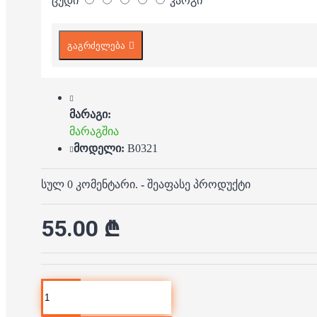
ცუდი
კარგი
გაგრძელება
მარაგი:
მარაგშია
მოდელი:
B0321
სულ 0 კომენტარი.
-
შეაფასე პროდუქტი
55.00 ₾