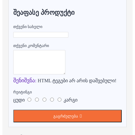
ᲨᲔᲐᲤᲐᲡᲔ ᲞᲠᲝᲓᲣᲥᲢᲘ
თქვენი სახელი
თქვენი კომენტარი
შენიშვნა:
HTML ტეგები არ არის დაშვებული!
რეიტინგი
ცუდი
კარგი
გაგრძელება