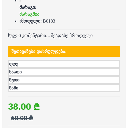
მარაგი:
მარაგშია
მოდელი:
B0183
სულ 0 კომენტარი.
-
შეაფასე პროდუქტი
ᲨᲔᲗᲐᲕᲐᲖᲔᲑᲐ ᲓᲐᲡᲠᲣᲚᲓᲔᲑᲐ:
დღე
საათი
წუთი
წამი
38.00 ₾
60.00 ₾