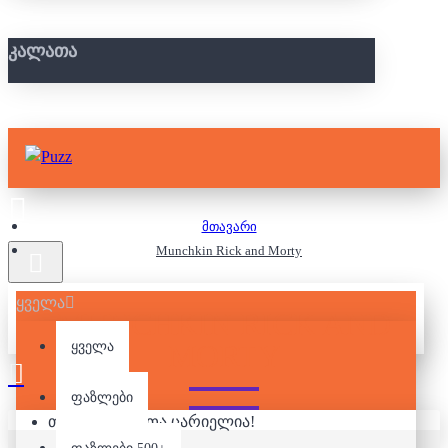
ᲙᲐᲚᲐᲗᲐ
მთავარი
Munchkin Rick and Morty
ყველა
MUNCHKIN RICK AND
MORTY
ყველა
ფაზლები
თქვენი კალათა ცარიელია!