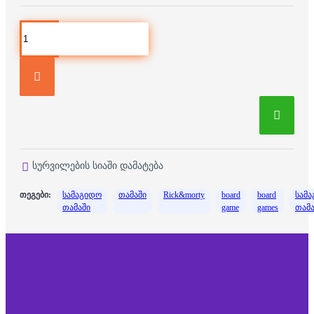
სურვილების სიაში დამატება
თეგები:
სამაგიდო
თამაში
Rick&morty
board
board
სამ
თამაში
game
games
თამა