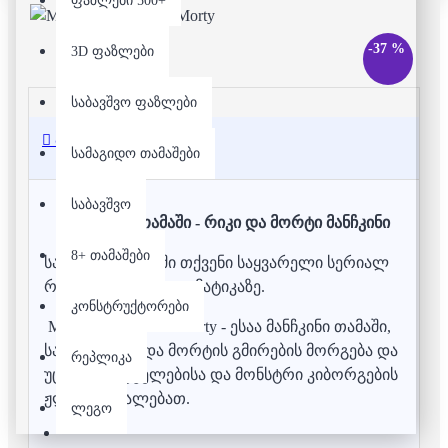
ფაზლები 500+
-37 %
3D ფაზლები
საბავშვო ფაზლები
აღწერა
სამაგიდო თამაშები
საბავშვო
სამაგიდო თამაში - რიკი და მორტი მანჩკინი
8+ თამაშები
სამაგიდო თამაში თქვენი საყვარელი სერიალ
რიკი და მორტის თემატიკაზე.
კონსტრუქტორები
Munchkin Rick and Morty - ესაა მანჩკინი თამაში,
სადაც რიკის და მორტის გმირების მორგება და
რეპლიკა
უცხოპლანეტელებისა და მონსტრი კიბორგების
ჟლეტა გევალებათ.
ლეგო