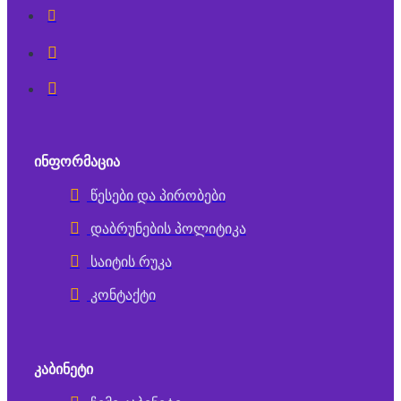
ᲘᲜᲤᲝᲠᲛᲐᲪᲘᲐ
წესები და პირობები
დაბრუნების პოლიტიკა
საიტის რუკა
კონტაქტი
ᲙᲐᲑᲘᲜᲔᲢᲘ