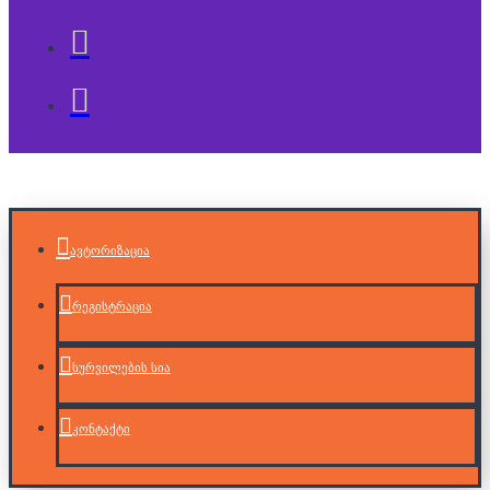
ავტორიზაცია
რეგისტრაცია
სურვილების სია
კონტაქტი