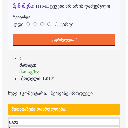
შენიშვნა:
HTML ტეგები არ არის დაშვებული!
რეიტინგი
ცუდი
კარგი
გაგრძელება
მარაგი:
მარაგშია
მოდელი:
B0121
სულ 0 კომენტარი.
-
შეაფასე პროდუქტი
ᲨᲔᲗᲐᲕᲐᲖᲔᲑᲐ ᲓᲐᲡᲠᲣᲚᲓᲔᲑᲐ:
დღე