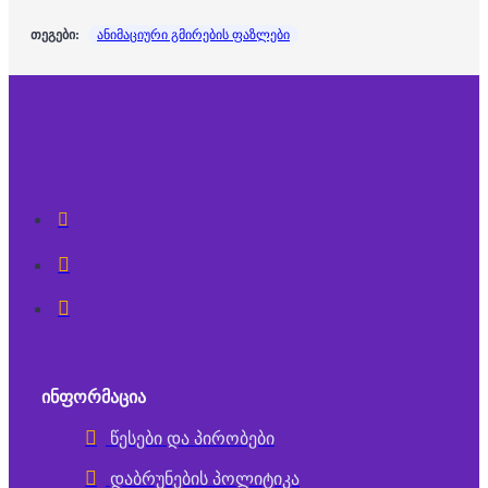
თეგები:
ანიმაციური გმირების ფაზლები
ᲘᲜᲤᲝᲠᲛᲐᲪᲘᲐ
წესები და პირობები
დაბრუნების პოლიტიკა