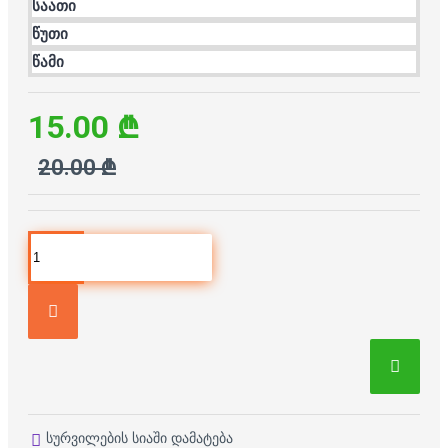
საათი
წუთი
წამი
15.00 ₾
20.00 ₾
სურვილების სიაში დამატება