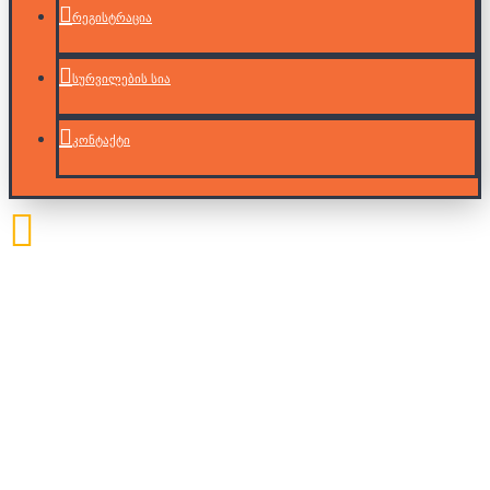
რეგისტრაცია
სურვილების სია
კონტაქტი