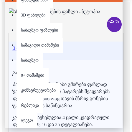
ფაზლები 500+
3D ფაზლები
-25 %
საბავშვო ფაზლები
სამაგიდო თამაშები
აღწერა
საბავშვო
Zootopia
8+ თამაშები
პატარებისთვის ნაცნობი გმირები ფაზლად
კონსტრუქტორები
ვაქციეთ. მათი აწყობა პატარებს შეაყვარებს
ფაზლით თამაშს რაც თავის მზრივ გონების
რეპლიკა
განვითარების საწინდარია.
ყუთში მოთავსებულია 4 ცალი კვადრატული
ლეგო
ფაზლი : 4, 9, 16 და 25 დეტალიანები: