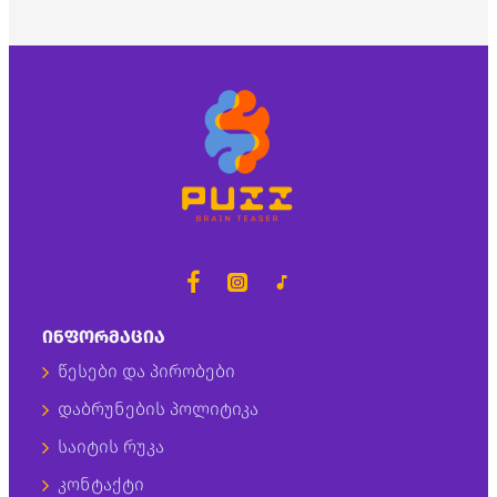
ᲘᲜᲤᲝᲠᲛᲐᲪᲘᲐ
წესები და პირობები
დაბრუნების პოლიტიკა
საიტის რუკა
კონტაქტი