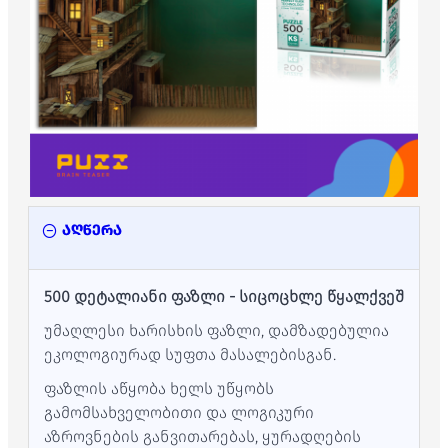
აღწერა
500 დეტალიანი ფაზლი - სიცოცხლე წყალქვეშ
უმაღლესი ხარისხის ფაზლი, დამზადებულია
ეკოლოგიურად სუფთა მასალებისგან.
ფაზლის აწყობა ხელს უწყობს
გამომსახველობითი და ლოგიკური
აზროვნების განვითარებას, ყურადღების