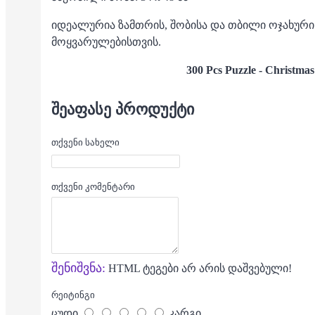
იდეალურია ზამთრის, შობისა და თბილი ოჯახური
მოყვარულებისთვის.
300 Pcs Puzzle - Christma
ᲨᲔᲐᲤᲐᲡᲔ ᲞᲠᲝᲓᲣᲥᲢᲘ
თქვენი სახელი
თქვენი კომენტარი
შენიშვნა:
HTML ტეგები არ არის დაშვებული!
რეიტინგი
ცუდი
კარგი