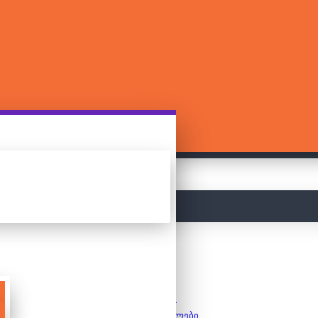
მთავარი
ფაზლები
საბავშვო ფაზლები