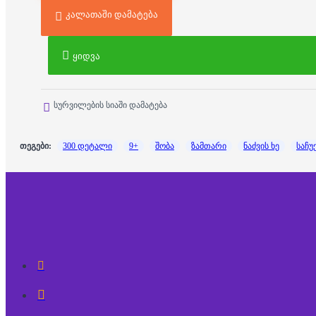
კალათაში დამატება
ყიდვა
სურვილების სიაში დამატება
თეგები:
300 დეტალი
9+
შობა
ზამთარი
ნაძვის ხე
საჩუ