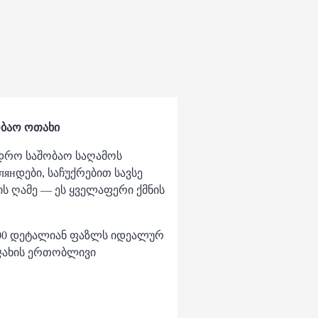
ობაო ოთახი
დრო საშობაო საღამოს
рлянდები, საჩუქრებით სავსე
ს ღამე — ეს ყველაფერი ქმნის
00 დეტალიან ფაზლს იდეალურ
ოჯახის ერთობლივი