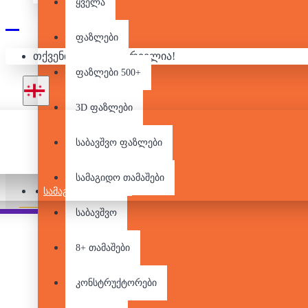
ყველა
ფაზლები
თქვენი კალათა ცარიელია!
300 
ფაზლები 500+
3D ფაზლები
საბავშვო ფაზლები
სამაგიდო თამაშები
Pair it With
ᲡᲐᲛᲐᲒᲘᲓᲝ ᲗᲐᲛᲐᲨᲔᲑᲘ
საბავშვო
8+ თამაშები
კონსტრუქტორები