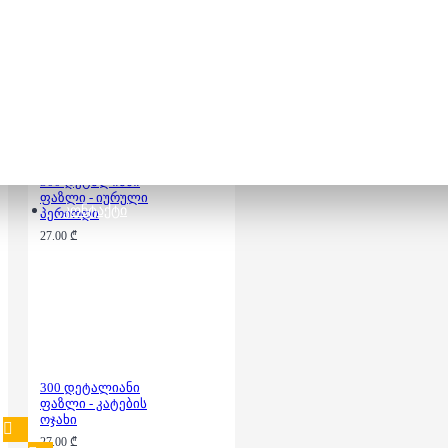
სანაპირო
27.00 ₾
300 დეტალიანი
ფაზლი - იურული
ᲙᲝᲜᲢᲐᲥᲢᲘ
პერიოდი
27.00 ₾
300 დეტალიანი
ფაზლი - კატების
ოჯახი
27.00 ₾