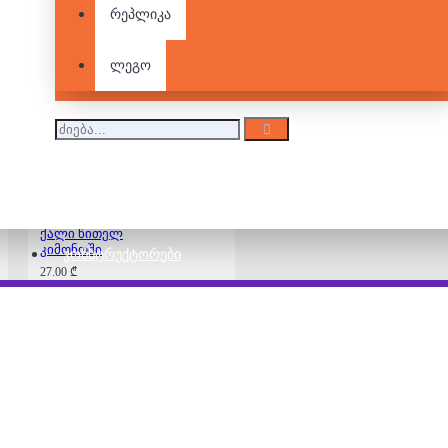
500 დეტალიანი -
რეპლიკა
კატები მწერლის
ოთახში
ლეგო
27.00 ₾
500 დეტალიანი -
ქალი წითელ
კიმონოში
ᲙᲝᲜᲡᲢᲠᲣᲥᲢᲝᲠᲔᲑᲘ
27.00 ₾
500 დეტალიამი
ფაზლი - მშვიდი