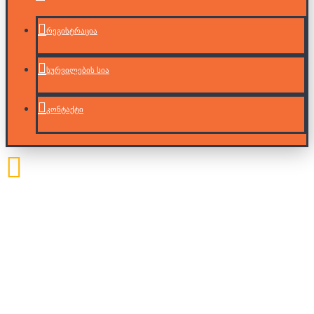
რეგისტრაცია
სურვილების სია
კონტაქტი