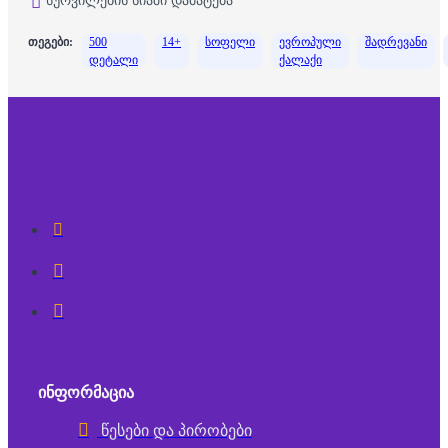
სურვილების სიაში დამატება
თეგები:
500
14+
სოფელი
ევროპული
შადრევანი
დეტალი
ქალაქი
ᲘᲜᲤᲝᲠᲛᲐᲪᲘᲐ
წესები და პირობები