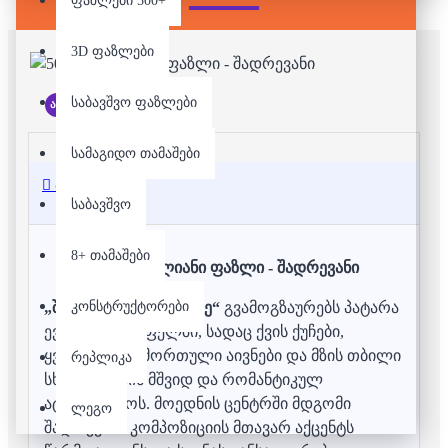
ფაზლები 500+
3D ფაზლები
საბავშვო ფაზლები
არ არის მარაგში
სამაგიდო თამაშები
აღწერა
საბავშვო
8+ თამაშები
500 დეტალიანი ფაზლი - შადრევანი
კონსტრუქტორები
„შადრევანი მოედანზე“
გვამოგზაურებს პატარა
ევროპულ სოფელში, სადაც ქვის ქუჩები,
ყვავილებით მორთული აივნები და მზის თბილი
რეპლიკა
სხივები ქმნის მშვიდ და რომანტიკულ
ატმოსფეროს. მოედნის ცენტრში მდგომი
ლეგო
შადრევანი კომპოზიციის მთავარ აქცენტს