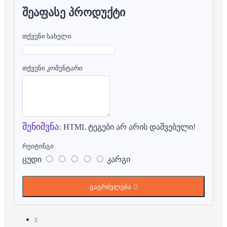
ᲨᲔᲐᲤᲐᲡᲔ ᲞᲠᲝᲓᲣᲥᲢᲘ
თქვენი სახელი
თქვენი კომენტარი
შენიშვნა:
HTML ტეგები არ არის დაშვებული!
რეიტინგი
ცუდი
კარგი
გაგრძელება