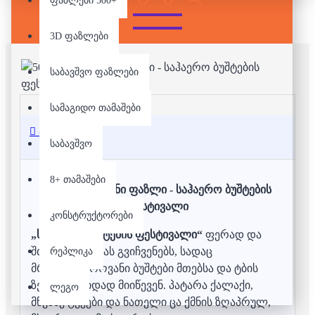
ფაზლები 500+
3D ფაზლები
საბავშვო ფაზლები
სამაგიდო თამაშები
აღწერა
საბავშვო
8+ თამაშები
500 დეტალიანი ფაზლი - საჰაერო ბუშტების
ფესტივალი
კონსტრუქტორები
„საჰაერო ბუშტების ფესტივალი“
ფერად და
შთამბეჭდავ ცას გვიჩვენებს, სადაც
რეპლიკა
მრავალფეროვანი ბუშტები მთებსა და ტბის
ზემოთ მშვიდად მიიწევენ. პატარა ქალაქი,
ლეგო
მწვანე ტყეები და ნათელი ცა ქმნის ზღაპრულ,