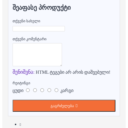
ᲨᲔᲐᲤᲐᲡᲔ ᲞᲠᲝᲓᲣᲥᲢᲘ
თქვენი სახელი
თქვენი კომენტარი
შენიშვნა:
HTML ტეგები არ არის დაშვებული!
რეიტინგი
ცუდი
კარგი
გაგრძელება