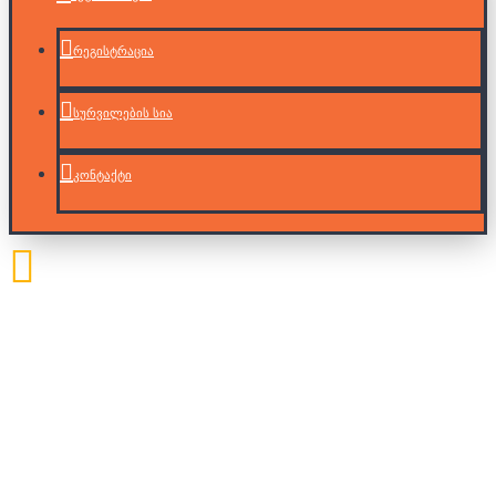
რეგისტრაცია
სურვილების სია
კონტაქტი