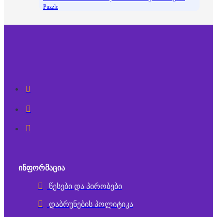
Puzzle
ᲘᲜᲤᲝᲠᲛᲐᲪᲘᲐ
წესები და პირობები
დაბრუნების პოლიტიკა