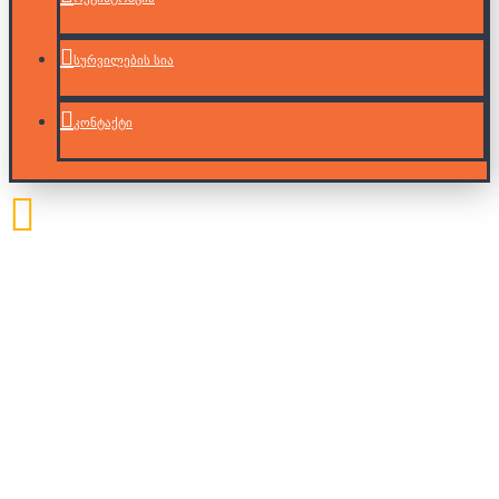
სურვილების სია
კონტაქტი