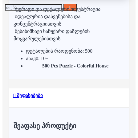
ფერადი და დეტალური ილუსტრაცია
იდეალურია დასვენებისა და
კონცენტრაციისთვის
შესანიშნავი საჩუქარი ფაზლების
მოყვარულებისთვის
დეტალების რაოდენობა: 500
ასაკი: 10+
500 Pcs Puzzle - Colorful House
შეფასებები
ᲨᲔᲐᲤᲐᲡᲔ ᲞᲠᲝᲓᲣᲥᲢᲘ