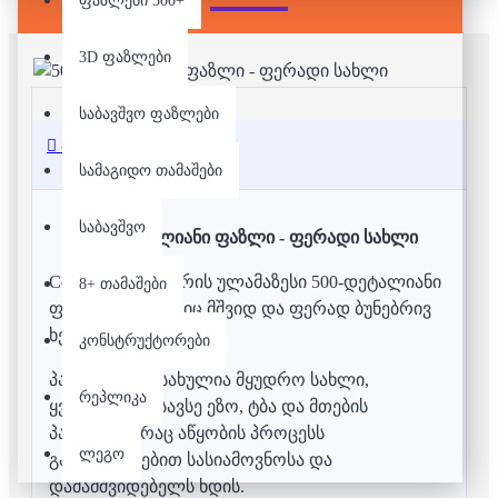
ფაზლები 500+
3D ფაზლები
საბავშვო ფაზლები
აღწერა
სამაგიდო თამაშები
საბავშვო
500 დეტალიანი ფაზლი - ფერადი სახლი
Colorful Cottage არის ულამაზესი 500-დეტალიანი
8+ თამაშები
ფაზლი, რომელიც მშვიდ და ფერად ბუნებრივ
ხედს აცოცხლებს.
კონსტრუქტორები
პაზლზე გამოსახულია მყუდრო სახლი,
რეპლიკა
ყვავილებით სავსე ეზო, ტბა და მთების
პანორამა, რაც აწყობის პროცესს
ლეგო
განსაკუთრებით სასიამოვნოსა და
დამამშვიდებელს ხდის.