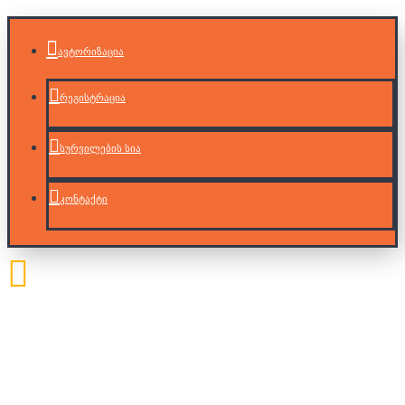
ავტორიზაცია
რეგისტრაცია
სურვილების სია
კონტაქტი