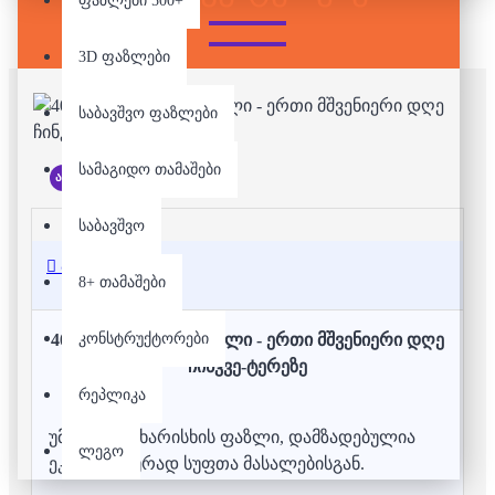
ფაზლები 500+
3D ფაზლები
საბავშვო ფაზლები
სამაგიდო თამაშები
არ არის მარაგში
საბავშვო
აღწერა
8+ თამაშები
კონსტრუქტორები
4000 დეტალიანი ფაზლი - ერთი მშვენიერი დღე
ჩინკვე-ტერეზე
რეპლიკა
უმაღლესი ხარისხის ფაზლი, დამზადებულია
ლეგო
ეკოლოგიურად სუფთა მასალებისგან.