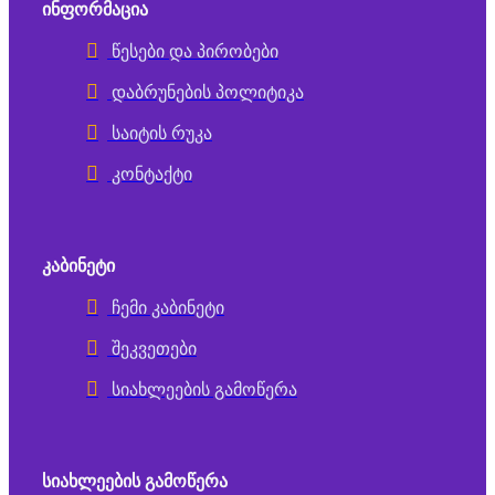
ᲘᲜᲤᲝᲠᲛᲐᲪᲘᲐ
წესები და პირობები
დაბრუნების პოლიტიკა
საიტის რუკა
კონტაქტი
ᲙᲐᲑᲘᲜᲔᲢᲘ
ჩემი კაბინეტი
შეკვეთები
სიახლეების გამოწერა
ᲡᲘᲐᲮᲚᲔᲔᲑᲘᲡ ᲒᲐᲛᲝᲬᲔᲠᲐ