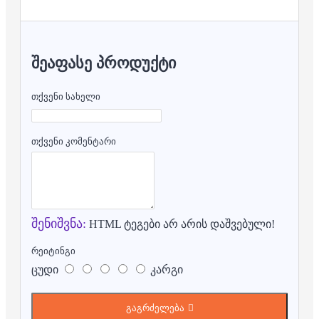
ᲨᲔᲐᲤᲐᲡᲔ ᲞᲠᲝᲓᲣᲥᲢᲘ
თქვენი სახელი
თქვენი კომენტარი
შენიშვნა:
HTML ტეგები არ არის დაშვებული!
რეიტინგი
ცუდი
კარგი
გაგრძელება