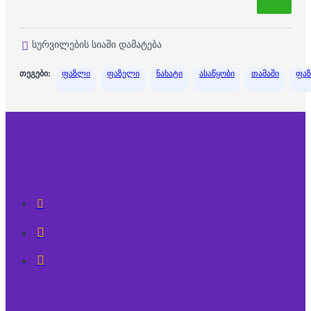
სურვილების სიაში დამატება
თეგები:
ფაზლი
ფაზელი
ნახატი
ასაწყობი
თამაში
ფა