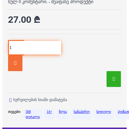
სულ 0 კომენტარი.
-
შეაფასე პროდუქტი
27.00 ₾
სურვილების სიაში დამატება
თეგები:
500
14+
ზღვა
სანაპირო
სოფელი
პეიზაჟ
დეტალი