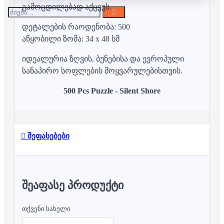
გამოცდილებად აქცევს.
დეტალების რაოდენობა: 500
აწყობილი ზომა: 34 x 48 სმ
იდეალურია ზღვის, ბუნებისა და ევროპული
სანაპირო სოფლების მოყვარულებისთვის.
500 Pcs Puzzle - Silent Shore
შეფასებები
ᲨᲔᲐᲤᲐᲡᲔ ᲞᲠᲝᲓᲣᲥᲢᲘ
თქვენი სახელი