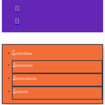
ავტორიზაცია
რეგისტრაცია
სურვილების სია
კონტაქტი