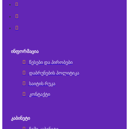
ᲘᲜᲤᲝᲠᲛᲐᲪᲘᲐ
წესები და პირობები
დაბრუნების პოლიტიკა
საიტის რუკა
კონტაქტი
ᲙᲐᲑᲘᲜᲔᲢᲘ