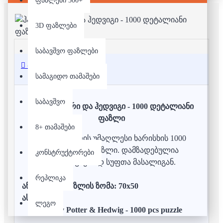
ფაზლები 500+
3D ფაზლები
საბავშვო ფაზლები
აღწერა
სამაგიდო თამაშები
საბავშვო
ჰარი პოტერი და ჰედვიგი - 1000 დეტალიანი
ფაზლი
8+ თამაშები
ჰარი პოტერის უმაღლესი ხარისხის 1000
დეტალიანი ფაზლი. დამზადებულია
კონსტრუქტორები
ეკოლოგიურად სუფთა მასალიგან.
რეპლიკა
აწყობილი ფაზლის ზომა: 70x50
ასაკი: 12+
ლეგო
Harry Potter & Hedwig - 1000 pcs puzzle