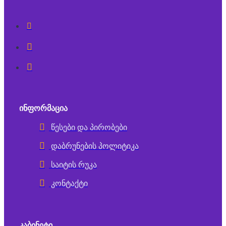
ᲘᲜᲤᲝᲠᲛᲐᲪᲘᲐ
წესები და პირობები
დაბრუნების პოლიტიკა
საიტის რუკა
კონტაქტი
ᲙᲐᲑᲘᲜᲔᲢᲘ