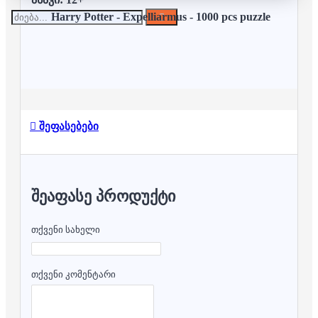
Harry Potter - Expelliarmus - 1000 pcs puzzle
შეფასებები
ᲨᲔᲐᲤᲐᲡᲔ ᲞᲠᲝᲓᲣᲥᲢᲘ
თქვენი სახელი
თქვენი კომენტარი