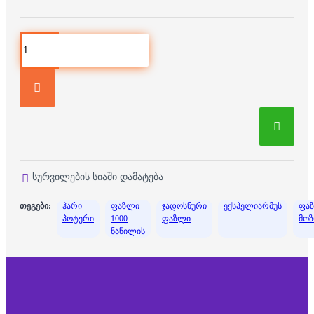
სურვილების სიაში დამატება
თეგები:
ჰარი
ფაზლი
ჯადოსნური
ექსპელიარმუს
ფა
პოტერი
1000
ფაზლი
მო
ნაწილის