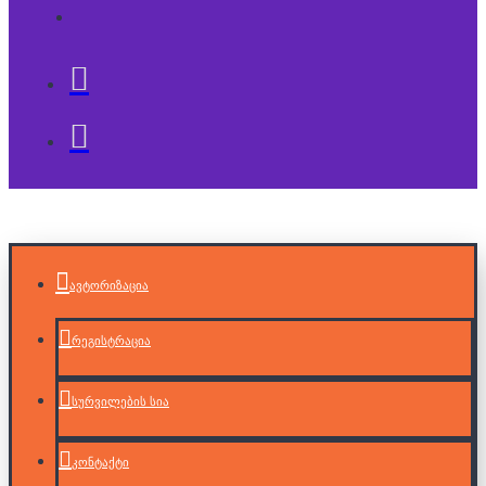
ავტორიზაცია
რეგისტრაცია
სურვილების სია
კონტაქტი