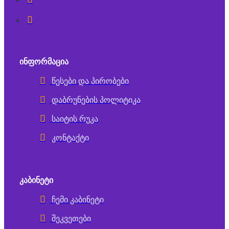
ᲘᲜᲤᲝᲠᲛᲐᲪᲘᲐ
წესები და პირობები
დაბრუნების პოლიტიკა
საიტის რუკა
კონტაქტი
ᲙᲐᲑᲘᲜᲔᲢᲘ
ჩემი კაბინეტი
შეკვეთები