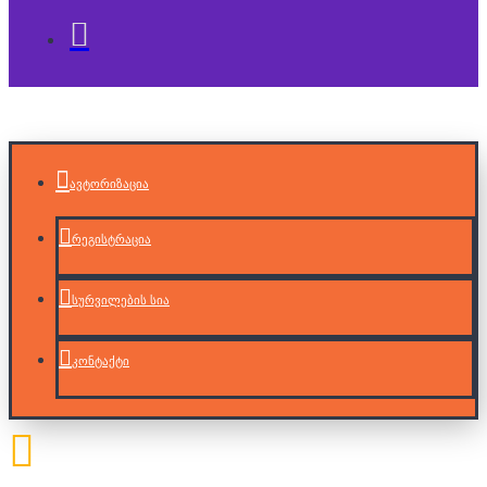
ავტორიზაცია
რეგისტრაცია
სურვილების სია
კონტაქტი