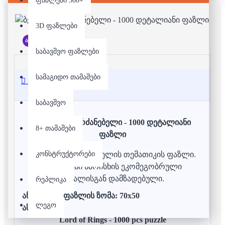
ფაზლები 500+
3D ფაზლები
არ არის მარაგში
საბავშვო ფაზლები
სამაგიდო თამაშები
აღწერა
საბავშვო
ბეჭდების მბრძანებელი - 1000 დეტალიანი
8+ თამაშები
ფაზლი
კონსტრუქტორები
ბეჭდების მბრძანებელის თემათიკის ფაზლი.
უმაღლესი ხარისხის ეკომეგობრული
მასალისგან დამზადებული.
რეპლიკა
აწყობილი ფაზლის ზომა: 70x50
ლეგო
ასაკი: 12+
Lord of Rings - 1000 pcs puzzle