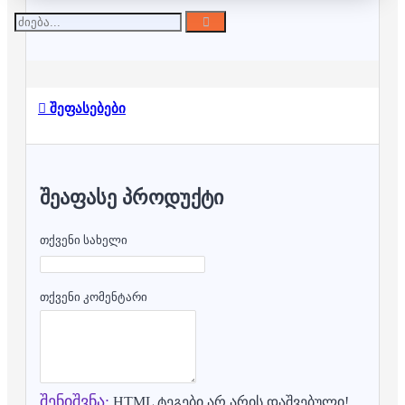
შეფასებები
ᲨᲔᲐᲤᲐᲡᲔ ᲞᲠᲝᲓᲣᲥᲢᲘ
თქვენი სახელი
თქვენი კომენტარი
შენიშვნა:
HTML ტეგები არ არის დაშვებული!