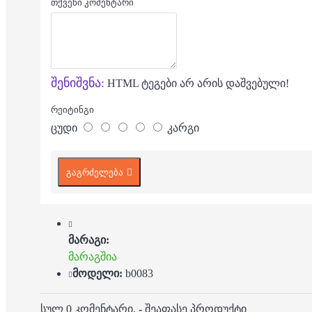
თქვენი კომენტარი
შენიშვნა:
HTML ტეგები არ არის დაშვებული!
რეიტინგი
ცუდი
კარგი
გაგრძელება
მარაგი:
მარაგშია
მოდელი:
b0083
სულ 0 კომენტარი.
-
შეაფასე პროდუქტი