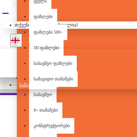
ყველა
ფაზლები
4000 Დ
თქვენი კალათა ცარიელია!
ფაზლები 500+
3D ფაზლები
საბავშვო ფაზლები
Pair it With
People Also Bought
სამაგიდო თამაშები
ᲡᲐᲛᲐᲒᲘᲓᲝ ᲗᲐᲛᲐᲨᲔᲑᲘ
საბავშვო
8+ თამაშები
კონსტრუქტორები
4000 დეტალიანი