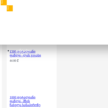
80.00 ₾
ᲙᲝᲜᲢᲐᲥᲢᲘ
1500 დეტალიანი
ფაზლი - ლას ვეგასი
44.00 ₾
1000 დეტალიანი
ფაზლი - მზის
ჩასვლა სანაპიროზე