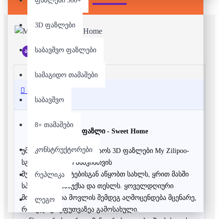
ფაზლები 500+
3D ფაზლები
საბავშვო ფაზლები
არ არის მარაგში
სამაგიდო თამაშები
აღწერა
საბავშვო
8+ თამაშები
3D ფაზლი -
Sweet Home
კონსტრუქტორები
უმაღლესი ხარისხის მუყაოს 3D ფაზლები My Zilipoo-
სგან ნებისმიერი ასაკისთვის
მუყაოს ფირფიტებისგან აწყობთ სახლს, ყრით მასში
რეპლიკა
სპეციალურ სასუქსა და თესლს.
ყოველდღიური
მორწყვისა და მოვლის შემდეგ აღმოცენდება მცენარე,
ლეგო
რომელიც შეფუთვაზეა გამოსახული.