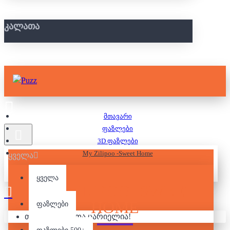
ᲙᲐᲚᲐᲗᲐ
მთავარი
ფაზლები
3D ფაზლები
My Zilipoo -Sweet Home
ყველა
ყველა
MY ZILIPOO -SWEET
HOME
ფაზლები
თქვენი კალათა ცარიელია!