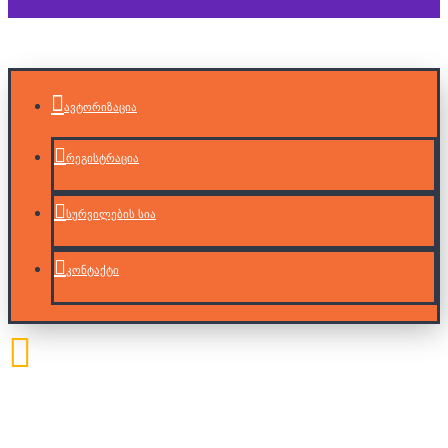
ავტორიზაცია
რეგისტრაცია
სურვილების სია
კონტაქტი