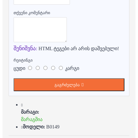
თქვენი კომენტარი
შენიშვნა:
HTML ტეგები არ არის დაშვებული!
რეიტინგი
ცუდი
კარგი
გაგრძელება
მარაგი:
მარაგშია
მოდელი:
B0149