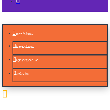
ავტორიზაცია
რეგისტრაცია
სურვილების სია
კონტაქტი