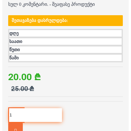
სულ 0 კომენტარი.
-
შეაფასე პროდუქტი
ᲨᲔᲗᲐᲕᲐᲖᲔᲑᲐ ᲓᲐᲡᲠᲣᲚᲓᲔᲑᲐ:
დღე
საათი
წუთი
წამი
20.00 ₾
25.00 ₾