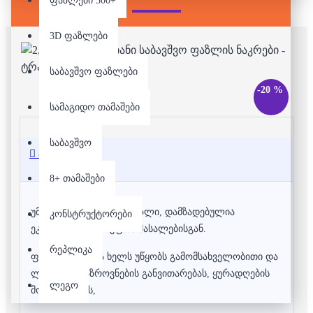
ფაზლები 500+
3D ფაზლები
საბავშვო ფაზლები
-20 %
სამაგიდო თამაშები
საბავშვო
აღწერა
8+ თამაშები
უმაღლესი ხარისხის ფაზლი, დამზადებულია
კონსტრუქტორები
ეკოლოგიურად სუფთა მასალებისგან.
რეპლიკა
ფაზლის აწყობა ხელს უწყობს გამომსახველობითი და
ლოგიკური აზროვნების განვითარებას, ყურადღების
ლეგო
მობილიზებას,