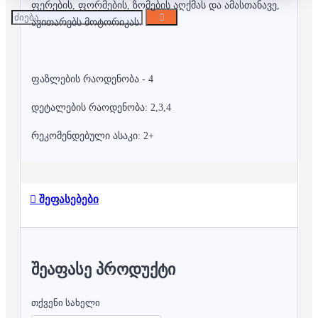
ფერების, ფორმების, ზომების აღქმას და ამასთანავე,
ავითარებს მოტორიკას.
ფაზლების რაოდენობა - 4
დეტალების რაოდენობა: 2,3,4
რეკომენდებული ასაკი: 2+
შეფასებები
ᲨᲔᲐᲤᲐᲡᲔ ᲞᲠᲝᲓᲣᲥᲢᲘ
თქვენი სახელი