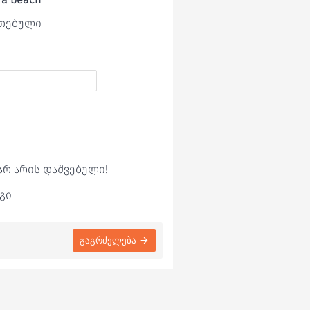
ეთებული
არ არის დაშვებული!
გი
გაგრძელება