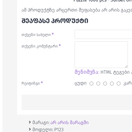
ამ პროდუქტზე არცერთი შეფასება არ არის გაკ
ᲨᲔᲐᲤᲐᲡᲔ ᲞᲠᲝᲓᲣᲥᲢᲘ
თქვენი სახელი
თქვენი კომენტარი
შენიშვნა:
HTML ტეგები 
ცუდი
კარ
რეიტინგი
მარაგი:
არ არის მარაგში
მოდელი:
P123