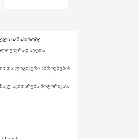
სვლა სანაპიროზე
კოლოგიურად სუფთა
თი და ლოგიკური აზროვნების
ნავე, ავითარებს მოტორიკას.
n a beach