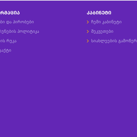
ᲠᲛᲐᲪᲘᲐ
ᲙᲐᲑᲘᲜᲔᲢᲘ
ბი და პირობები
ჩემი კაბინეტი
რუნების პოლიტიკა
შეკვეთები
ის რუკა
სიახლეების გამოწერ
ტაქტი