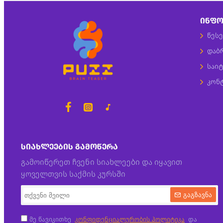
ᲘᲜᲤᲝ
წესე
დაბ
საიტ
კონ
ᲡᲘᲐᲮᲚᲔᲔᲑᲘᲡ ᲒᲐᲛᲝᲬᲔᲠᲐ
გამოიწერეთ ჩვენი სიახლეები და იყავით
ყოველთვის საქმის კურსში
გაგზავნა
მე წავიკითხე
კონფიდენციალურობის პოლიტიკა
და