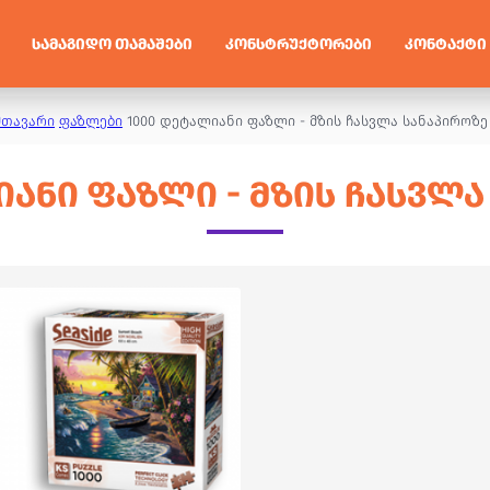
ᲡᲐᲛᲐᲒᲘᲓᲝ ᲗᲐᲛᲐᲨᲔᲑᲘ
ᲙᲝᲜᲡᲢᲠᲣᲥᲢᲝᲠᲔᲑᲘ
ᲙᲝᲜᲢᲐᲥᲢᲘ
მთავარი
ფაზლები
1000 დეტალიანი ფაზლი - მზის ჩასვლა სანაპიროზე
ᲘᲐᲜᲘ ᲤᲐᲖᲚᲘ - ᲛᲖᲘᲡ ᲩᲐᲡᲕᲚᲐ