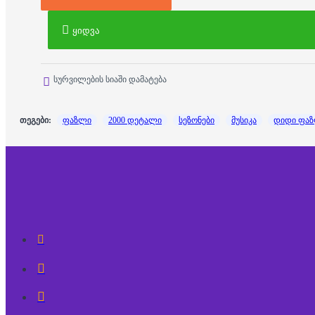
ყიდვა
სურვილების სიაში დამატება
თეგები:
ფაზლი
2000 დეტალი
სეზონები
მუსიკა
დიდი ფა