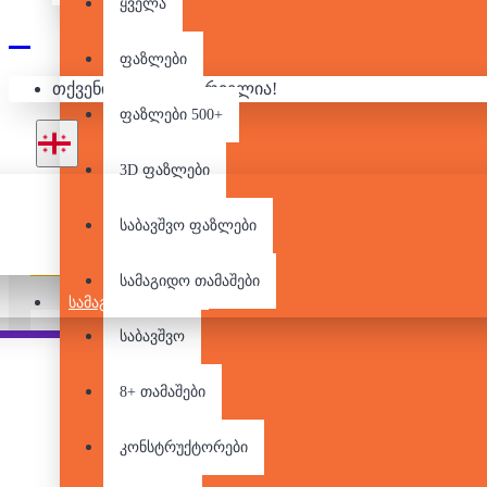
ყველა
2000
ფაზლები
თქვენი კალათა ცარიელია!
ფაზლები 500+
3D ფაზლები
საბავშვო ფაზლები
Pair it With
სამაგიდო თამაშები
ᲡᲐᲛᲐᲒᲘᲓᲝ ᲗᲐᲛᲐᲨᲔᲑᲘ
საბავშვო
8+ თამაშები
2000 დეტალიანი
კონსტრუქტორები
ფაზლი -
დათოვლილი ძველი