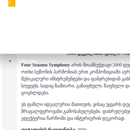
აღწერა
შეფასებები
2000 დეტალიანი ფაზლი - ოთ
ᲙᲝᲜᲢᲐᲥᲢᲘ
Four Seasons Symphony
არის შთამბეჭდავი 2000 დ
ოთხი სეზონის ჰარმონიას ერთ კომპოზიციაში აერ
მუსიკალური ინსტრუმენტები და ფანჯრებიდან გახსნ
სიუჟეტს, სადაც ზამთარი, გაზაფხული, ზაფხულ
ცოცხლდება.
ეს ფაზლი იდეალურია მათთვის, ვისაც უყვარს 
მრავალფეროვანი გამოსახულებები. დასრულებუ
ეფექტურია ჩარჩოში და ინტერიერის დეკორად.
დეტალების რაოდენობა:
2000