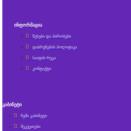
ᲘᲜᲤᲝᲠᲛᲐᲪᲘᲐ
წესები და პირობები
დაბრუნების პოლიტიკა
საიტის რუკა
კონტაქტი
ᲙᲐᲑᲘᲜᲔᲢᲘ
ჩემი კაბინეტი
შეკვეთები