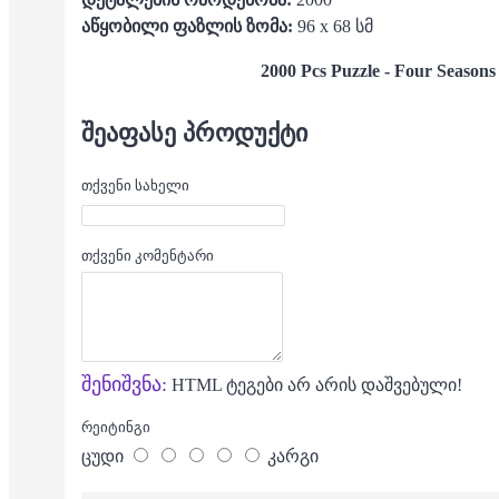
აწყობილი ფაზლის ზომა:
96 x 68 სმ
2000 Pcs Puzzle -
Four Season
ᲨᲔᲐᲤᲐᲡᲔ ᲞᲠᲝᲓᲣᲥᲢᲘ
თქვენი სახელი
თქვენი კომენტარი
შენიშვნა:
HTML ტეგები არ არის დაშვებული!
რეიტინგი
ცუდი
კარგი