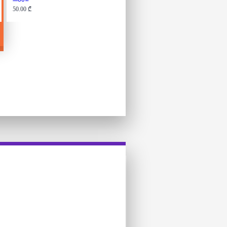
50.00 ₾
50.00 ₾
ლის არდადეგები
ოლოგიურად სუფთა