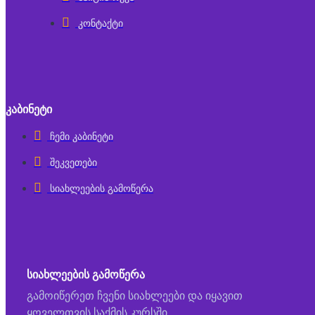
კონტაქტი
ᲙᲐᲑᲘᲜᲔᲢᲘ
ჩემი კაბინეტი
შეკვეთები
სიახლეების გამოწერა
ᲡᲘᲐᲮᲚᲔᲔᲑᲘᲡ ᲒᲐᲛᲝᲬᲔᲠᲐ
გამოიწერეთ ჩვენი სიახლეები და იყავით
ყოველთვის საქმის კურსში