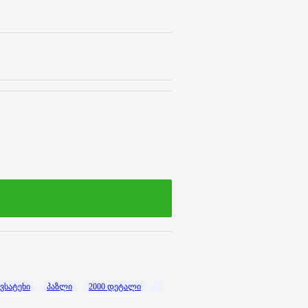
ვსატეხი
პაზლი
2000 დეტალი