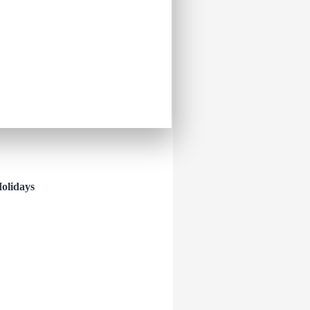
ი და ლოგიკური აზროვნების
ავე, ავითარებს მოტორიკას.
olidays