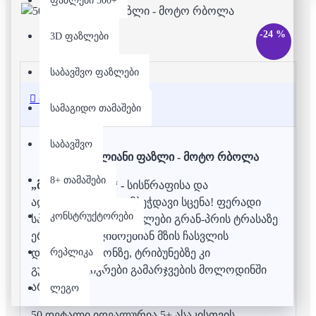
ფაზლები 500+
-24 %
3D ფაზლები
საბავშვო ფაზლები
აღწერა
სამაგიდო თამაშები
საბავშვო
50 დეტალიანი ფაზლი - მოტო რბოლა
8+ თამაშები
„მოტო რბოლა“ -
სისწრაფისა და
ადრენალინის შთამბეჭდავი სცენა! ფერადი
კონსტრუქტორები
სპორტული მოტოციკლები გრან-პრის ტრასაზე
ერთმანეთს ეჯიბრებიან მზის ჩასვლის
რეპლიკა
დრამატულ ფონზე, ტრიბუნებზე კი
გულშემატკივრები გამარჯვების მოლოდინში
არიან.
ლეგო
50 დეტალი იდეალურია 5+ ასაკისთვის —