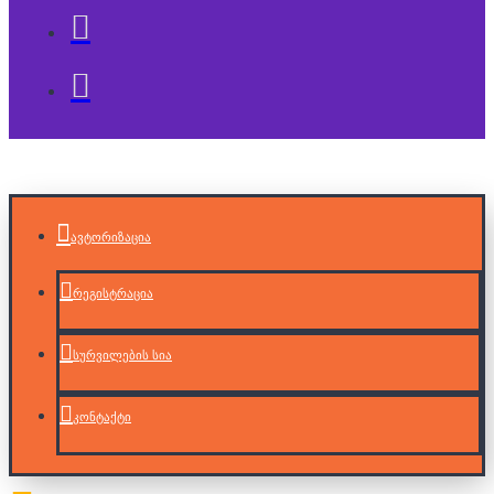
ავტორიზაცია
რეგისტრაცია
სურვილების სია
კონტაქტი