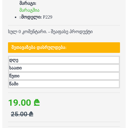
მარაგი:
მარაგშია
მოდელი:
P229
სულ 0 კომენტარი.
-
შეაფასე პროდუქტი
ᲨᲔᲗᲐᲕᲐᲖᲔᲑᲐ ᲓᲐᲡᲠᲣᲚᲓᲔᲑᲐ:
დღე
საათი
წუთი
წამი
19.00 ₾
25.00 ₾