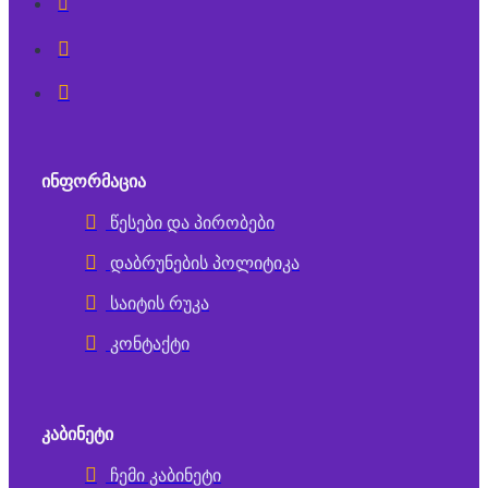
ᲘᲜᲤᲝᲠᲛᲐᲪᲘᲐ
წესები და პირობები
დაბრუნების პოლიტიკა
საიტის რუკა
კონტაქტი
ᲙᲐᲑᲘᲜᲔᲢᲘ
ჩემი კაბინეტი