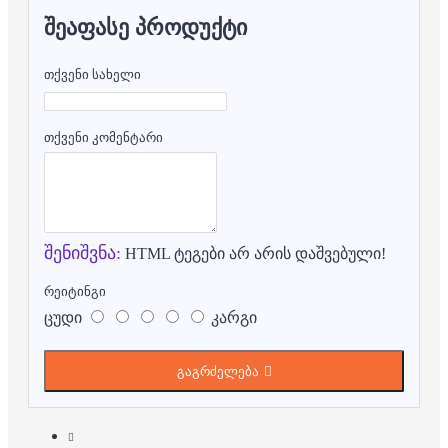
ᲨᲔᲐᲤᲐᲡᲔ ᲞᲠᲝᲓᲣᲥᲢᲘ
თქვენი სახელი
თქვენი კომენტარი
შენიშვნა:
HTML ტეგები არ არის დაშვებული!
რეიტინგი
ცუდი
კარგი
გაგრძელება