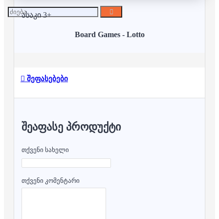
ასაკი 3+
Board Games - Lotto
შეფასებები
ᲨᲔᲐᲤᲐᲡᲔ ᲞᲠᲝᲓᲣᲥᲢᲘ
თქვენი სახელი
თქვენი კომენტარი