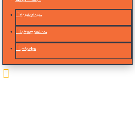
რეგისტრაცია
სურვილების სია
კონტაქტი