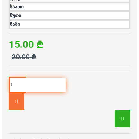
საათი
წუთი
წამი
15.00 ₾
20.00 ₾