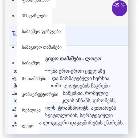
ფაზლები 500+
-25 %
3D ფაზლები
საბავშვო ფაზლები
აღწერა
სამაგიდო თამაშები
სამაგიდო თამაშები - ლოტო
საბავშვო
თამაშით სწავლება ერთ-ერთი ყველაზე
გავრცელებული და წარმატებული ხერხია
8+ თამაშები
მთელს მსოფლიოში. ლოტოების ნაკრები
სამაგიდო თამაშების საწყისია, რომელიც
კონსტრუქტორები
თქვენს პატარას ასწავლის ანბანს, დროშებს,
ცხოველებს, ხილს, ტრანსპორტს. ავითარებს
რეპლიკა
სისწრაფის, კრეატიულობის, სტრატეგიული
ფიქრისა და ლოგიკური დაკავშირების უნარებს.
ლეგო