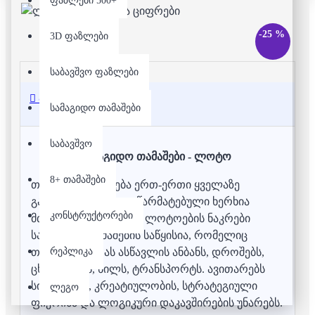
ფაზლები 500+
-25 %
3D ფაზლები
საბავშვო ფაზლები
აღწერა
სამაგიდო თამაშები
საბავშვო
სამაგიდო თამაშები - ლოტო
8+ თამაშები
თამაშით სწავლება ერთ-ერთი ყველაზე
გავრცელებული და წარმატებული ხერხია
კონსტრუქტორები
მთელს მსოფლიოში. ლოტოების ნაკრები
სამაგიდო თამაშების საწყისია, რომელიც
რეპლიკა
თქვენს პატარას ასწავლის ანბანს, დროშებს,
ცხოველებს, ხილს, ტრანსპორტს. ავითარებს
სისწრაფის, კრეატიულობის, სტრატეგიული
ლეგო
ფიქრისა და ლოგიკური დაკავშირების უნარებს.