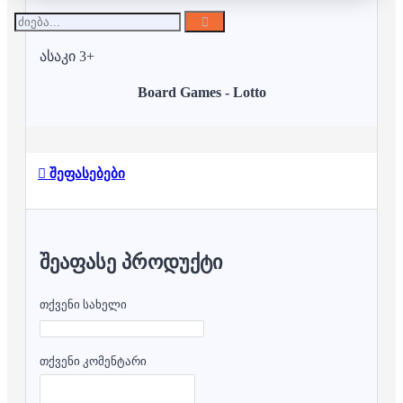
ასაკი 3+
Board Games - Lotto
შეფასებები
ᲨᲔᲐᲤᲐᲡᲔ ᲞᲠᲝᲓᲣᲥᲢᲘ
თქვენი სახელი
თქვენი კომენტარი