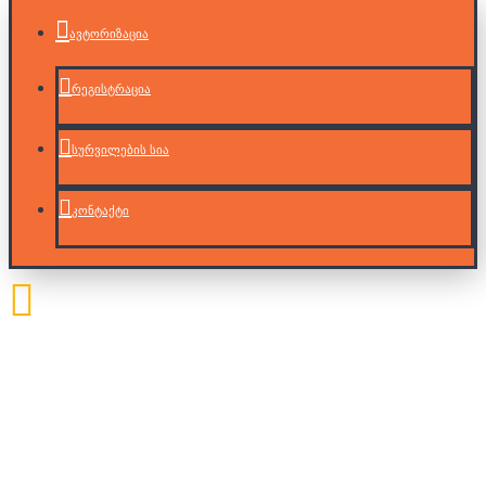
ავტორიზაცია
რეგისტრაცია
სურვილების სია
კონტაქტი