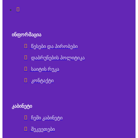
ᲘᲜᲤᲝᲠᲛᲐᲪᲘᲐ
წესები და პირობები
დაბრუნების პოლიტიკა
საიტის რუკა
კონტაქტი
ᲙᲐᲑᲘᲜᲔᲢᲘ
ჩემი კაბინეტი
შეკვეთები