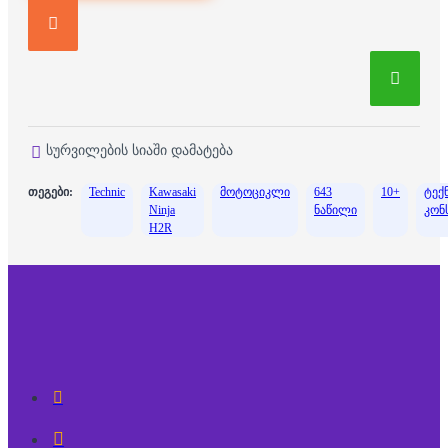
სურვილების სიაში დამატება
თეგები:
Technic
Kawasaki
მოტოციკლი
643
10+
ტექ
Ninja
ნაწილი
კონ
H2R