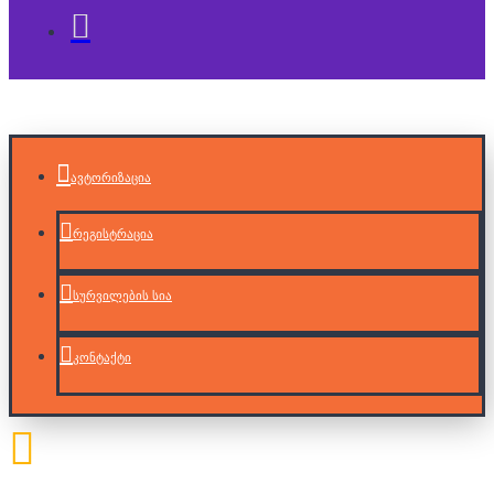
ავტორიზაცია
რეგისტრაცია
სურვილების სია
კონტაქტი