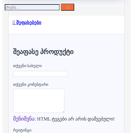
შეფასებები
ᲨᲔᲐᲤᲐᲡᲔ ᲞᲠᲝᲓᲣᲥᲢᲘ
თქვენი სახელი
თქვენი კომენტარი
შენიშვნა:
HTML ტეგები არ არის დაშვებული!
რეიტინგი