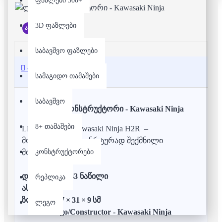
ფაზლები 500+
3D ფაზლები
არ არის მარაგში
საბავშვო ფაზლები
აღწერა
სამაგიდო თამაშები
საბავშვო
ლეგო/კონსტრუქტორი - Kawasaki Ninja
8+ თამაშები
LEGO Technic Kawasaki Ninja H2R –
მოტოციკლის იდენრტურად შექმნილი
კონსტრუქტორები
მოდელი.
დეტალები:
643 ნაწილი
რეპლიკა
ასაკი:
10+ .
ზომები: ~17 × 31 × 9 სმ
ლეგო
Lego/Constructor - Kawasaki Ninja