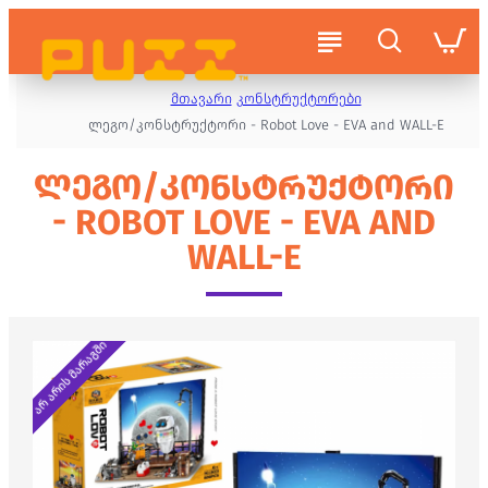
მთავარი
კონსტრუქტორები
ლეგო/კონსტრუქტორი - Robot Love - EVA and WALL-E
ᲚᲔᲒᲝ/ᲙᲝᲜᲡᲢᲠᲣᲥᲢᲝᲠᲘ
- ROBOT LOVE - EVA AND
WALL-E
არ არის მარაგში