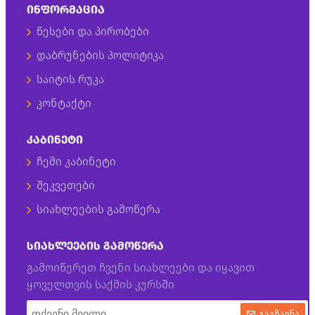
ᲘᲜᲤᲝᲠᲛᲐᲪᲘᲐ
წესები და პირობები
დაბრუნების პოლიტიკა
საიტის რუკა
კონტაქტი
ᲙᲐᲑᲘᲜᲔᲢᲘ
ჩემი კაბინეტი
შეკვეთები
სიახლეების გამოწერა
ᲡᲘᲐᲮᲚᲔᲔᲑᲘᲡ ᲒᲐᲛᲝᲬᲔᲠᲐ
გამოიწერეთ ჩვენი სიახლეები და იყავით
ყოველთვის საქმის კურსში
გაგზავნა