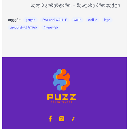
სულ 0 კომენტარი.
-
შეაფასე პროდუქტი
თეგები:
ვოლი
EVA and WALL-E
walle
wall-e
lego
კონსტრუქტორი
რობოტი