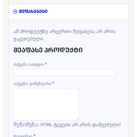
შეფასებები
ამ პროდუქტზე არცერთი შეფასება არ არის
გაკეთებული
ᲨᲔᲐᲤᲐᲡᲔ ᲞᲠᲝᲓᲣᲥᲢᲘ
თქვენი სახელი
თქვენი კომენტარი
შენიშვნა:
HTML ტეგები არ არის დაშვებული!
რეიტინგი