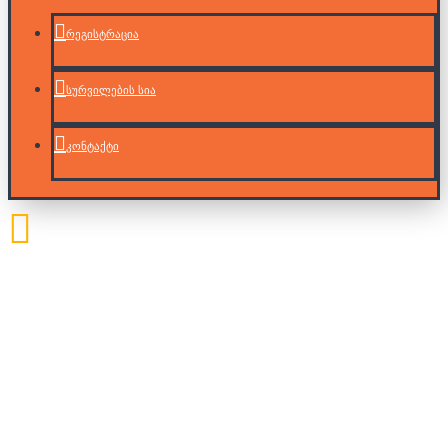
რეგისტრაცია
სურვილების სია
კონტაქტი