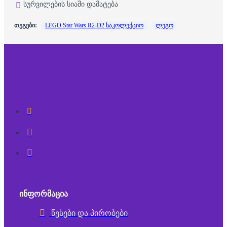
სურვილების სიაში დამატება
თეგები:
LEGO Star Wars R2-D2 საკოლექციო
ლეგო
ᲘᲜᲤᲝᲠᲛᲐᲪᲘᲐ
წესები და პირობები