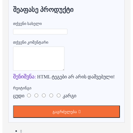
ᲨᲔᲐᲤᲐᲡᲔ ᲞᲠᲝᲓᲣᲥᲢᲘ
თქვენი სახელი
თქვენი კომენტარი
შენიშვნა:
HTML ტეგები არ არის დაშვებული!
რეიტინგი
ცუდი
კარგი
გაგრძელება