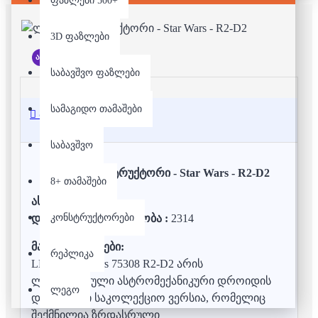
ფაზლები 500+
3D ფაზლები
არ არის მარაგში
საბავშვო ფაზლები
სამაგიდო თამაშები
აღწერა
საბავშვო
ლეგო/კონსტრუქტორი - Star Wars - R2-D2
8+ თამაშები
ასაკი:
18+
კონსტრუქტორები
დეტალების რაოდენობა :
2314
მახასიათებლები:
რეპლიკა
LEGO Star Wars 75308 R2-D2 არის
ლეგენდარული ასტრომექანიკური დროიდის
ლეგო
დეტალური საკოლექციო ვერსია, რომელიც
შექმნილია ზრდასრული