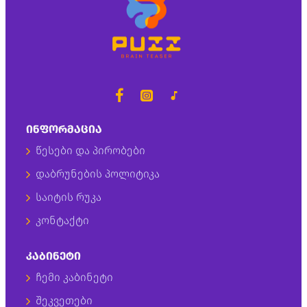
ᲘᲜᲤᲝᲠᲛᲐᲪᲘᲐ
წესები და პირობები
დაბრუნების პოლიტიკა
საიტის რუკა
კონტაქტი
ᲙᲐᲑᲘᲜᲔᲢᲘ
ჩემი კაბინეტი
შეკვეთები