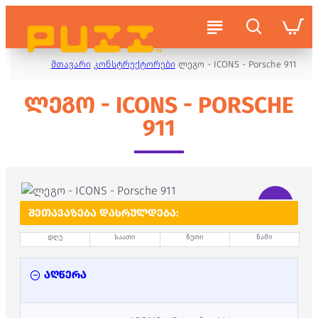
მთავარი
კონსტრუქტორები
ლეგო - ICONS - Porsche 911
ᲚᲔᲒᲝ - ICONS - PORSCHE
911
-14 %
ᲨᲔᲗᲐᲕᲐᲖᲔᲑᲐ ᲓᲐᲡᲠᲣᲚᲓᲔᲑᲐ:
დღე
საათი
წუთი
წამი
აღწერა