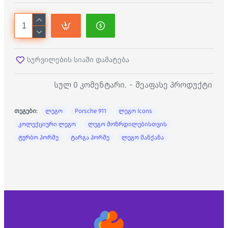
სურვილების სიაში დამატება
სულ 0 კომენტარი.
-
შეაფასე პროდუქტი
თეგები:
ლეგო
Porsche 911
ლეგო Icons
კოლექციური ლეგო
ლეგო მოზრდილებისთვის
ტურბო პორშე
ტარგა პორშე
ლეგო მანქანა