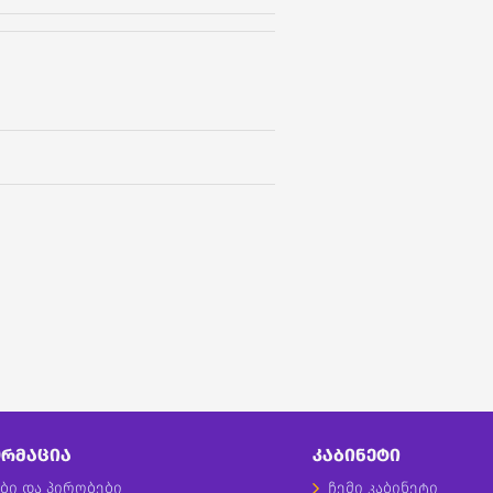
ᲠᲛᲐᲪᲘᲐ
ᲙᲐᲑᲘᲜᲔᲢᲘ
ბი და პირობები
ჩემი კაბინეტი