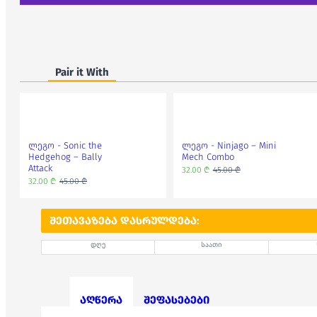
Pair it With
ლეგო - Sonic the
ლეგო - Ninjago – Mini
Hedgehog – Bally
Mech Combo
Attack
32.00 ₾
45.00 ₾
32.00 ₾
45.00 ₾
ᲨᲔᲗᲐᲕᲐᲖᲔᲑᲐ ᲓᲐᲡᲠᲣᲚᲓᲔᲑᲐ:
დღე
საათი
აღწერა
შეფასებები