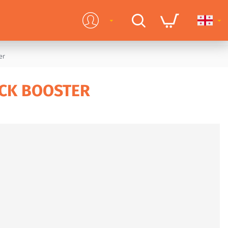
er
ACK BOOSTER