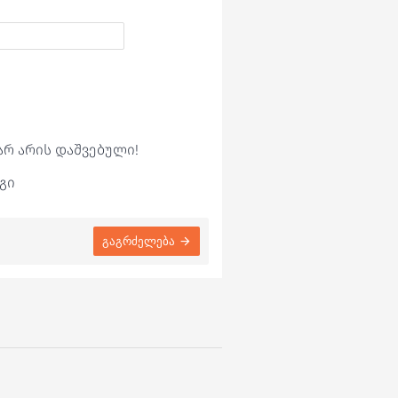
არ არის დაშვებული!
გი
გაგრძელება