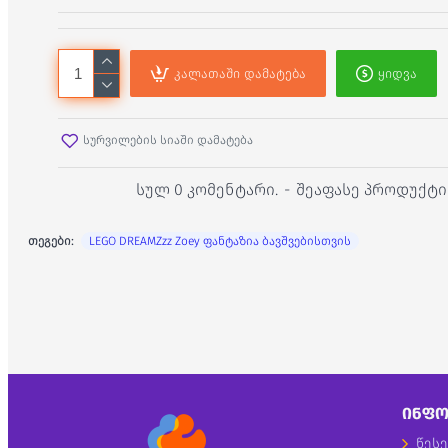
კალათაში დამატება
ყიდვა
სურვილების სიაში დამატება
სულ 0 კომენტარი.
-
შეაფასე პროდუქტი
თეგები:
LEGO DREAMZzz Zoey ფანტაზია ბავშვებისთვის
ᲘᲜᲤᲝ
წესე