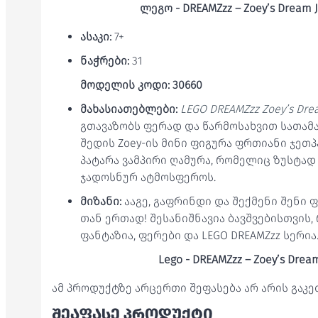
ლეგო - DREAMZzz – Zoey’s Dream J
ასაკი:
7+
ნაჭრები:
31
მოდელის კოდი: 30660
მახასიათებლები:
LEGO DREAMZzz Zoey’s Drea
გთავაზობს ფერად და წარმოსახვით სათამ
შედის Zoey-ის მინი ფიგურა ფრთიანი ჯეთპ
პატარა ვამპირი ღამურა, რომელიც ზუსტად 
ჯადოსნურ ატმოსფეროს.
მიზანი:
ააგე, გაფრინდი და შექმენი შენი 
თან ერთად! შესანიშნავია ბავშვებისთვის
ფანტაზია, ფერები და LEGO DREAMZzz სერია
Lego - DREAMZzz – Zoey’s Dream
ამ პროდუქტზე არცერთი შეფასება არ არის გაკ
ᲨᲔᲐᲤᲐᲡᲔ ᲞᲠᲝᲓᲣᲥᲢᲘ