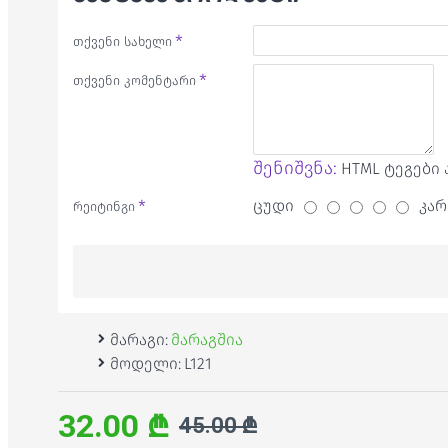
თქვენი სახელი
თქვენი კომენტარი
შენიშვნა:
HTML ტეგები 
ცუდი
კარ
რეიტინგი
მარაგი:
მარაგშია
მოდელი:
L121
32.00 ₾
45.00 ₾