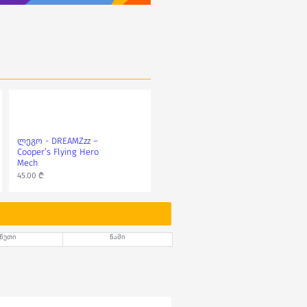
ლეგო - DREAMZzz –
Cooper’s Flying Hero
Mech
45.00 ₾
წუთი
წამი