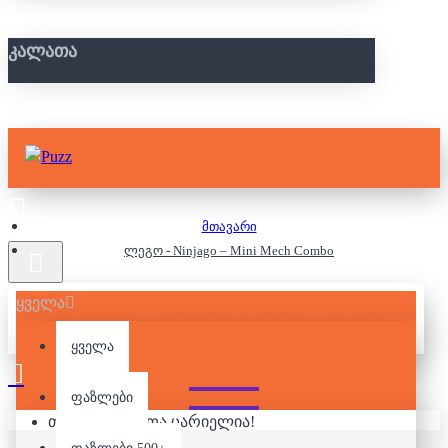
ᲙᲐᲚᲐᲗᲐ
მთავარი
ლეგო - Ninjago – Mini Mech Combo
ყველა
ᲚᲔᲒᲝ - NINJAGO – MINI
MECH COMBO
ყველა
ფაზლები
თქვენი კალათა ცარიელია!