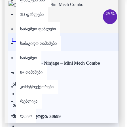
ფაზლები 500+
-29 %
3D ფაზლები
საბავშვო ფაზლები
აღწერა
სამაგიდო თამაშები
საბავშვო
ლეგო - Ninjago – Mini Mech Combo
8+ თამაშები
ასაკი:
7+
კონსტრუქტორები
რეპლიკა
ნაჭრები:
80
ლეგო
მოდელის კოდი: 30699