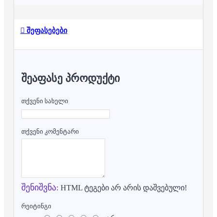
შეფასებები
ᲨᲔᲐᲤᲐᲡᲔ ᲞᲠᲝᲓᲣᲥᲢᲘ
თქვენი სახელი
თქვენი კომენტარი
შენიშვნა:
HTML ტეგები არ არის დაშვებული!
რეიტინგი