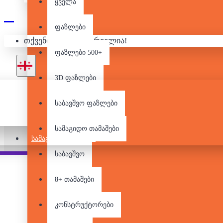
ყველა
ფაზლები
ᲚᲔᲒᲝ -
თქვენი კალათა ცარიელია!
ფაზლები 500+
3D ფაზლები
საბავშვო ფაზლები
სამაგიდო თამაშები
ᲡᲐᲛᲐᲒᲘᲓᲝ ᲗᲐᲛᲐᲨᲔᲑᲘ
საბავშვო
Pair it With
8+ თამაშები
კონსტრუქტორები