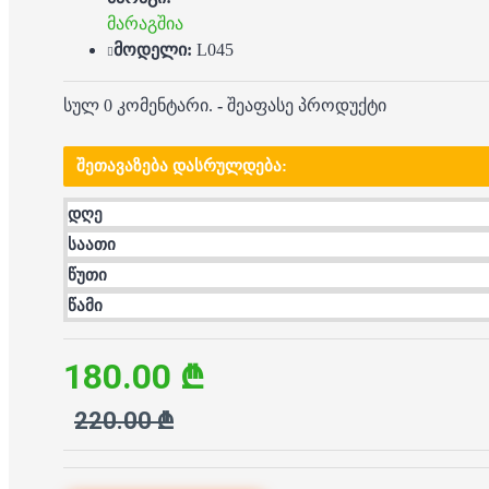
მარაგშია
მოდელი:
L045
სულ 0 კომენტარი.
-
შეაფასე პროდუქტი
ᲨᲔᲗᲐᲕᲐᲖᲔᲑᲐ ᲓᲐᲡᲠᲣᲚᲓᲔᲑᲐ:
დღე
საათი
წუთი
წამი
180.00 ₾
220.00 ₾