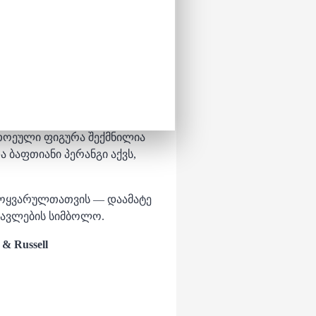
 & Russell
Russell (40752)
აერთიანებს
გენილ ორ საყვარელ პერსონაჟს
ითოეული ფიგურა შექმნილია
ბაფთიანი პერანგი აქვს,
ს მოყვარულთათვის — დაამატე
სავლების სიმბოლო.
 & Russell