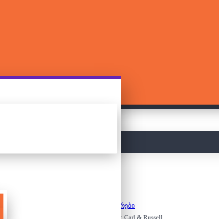
მთავარი
კონსტრუქტორები
ლეგო - BrickHeadz – UP: Carl & Russell