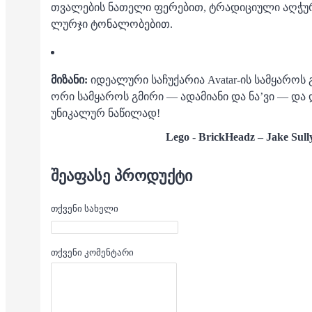
თვალების ნათელი ფერებით, ტრადიციული აღჭ
ლურჯი ტონალობებით.
მიზანი:
იდეალური საჩუქარია Avatar-ის სამყაროს 
ორი სამყაროს გმირი — ადამიანი და ნა’ვი — და 
უნიკალურ ნაწილად!
Lego -
BrickHeadz – Jake Sull
ᲨᲔᲐᲤᲐᲡᲔ ᲞᲠᲝᲓᲣᲥᲢᲘ
თქვენი სახელი
თქვენი კომენტარი