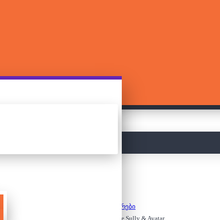
მთავარი
კონსტრუქტორები
ლეგო - BrickHeadz – Jake Sully & Avatar