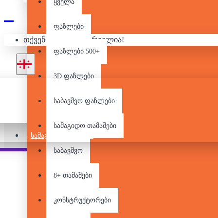
ყველა
ფაზლები
ᲚᲔᲒᲝ - 
თქვენი კალათა ცარიელია!
ფაზლები 500+
3D ფაზლები
საბავშვო ფაზლები
სამაგიდო თამაშები
ᲡᲐᲛᲐᲒᲘᲓᲝ ᲗᲐᲛᲐᲨᲔᲑᲘ
საბავშვო
Pair it With
8+ თამაშები
კონსტრუქტორები