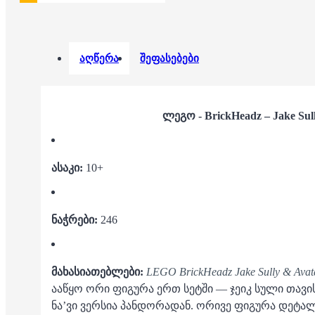
აღწერა
შეფასებები
ლეგო - BrickHeadz – Jake Sul
ასაკი:
10+
ნაჭრები:
246
მახასიათებლები:
LEGO BrickHeadz Jake Sully & Avat
ააწყო ორი ფიგურა ერთ სეტში — ჯეიკ სული თავი
ნა’ვი ვერსია პანდორადან. ორივე ფიგურა დეტა