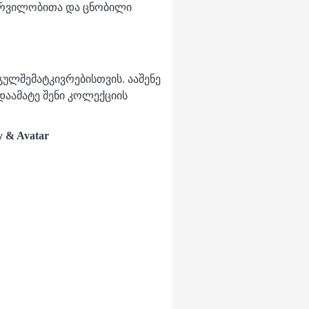
ურვილობითა და ცნობილი
გულშემატკივრებისთვის. ააშენე
დაამატე შენი კოლექციის
y & Avatar