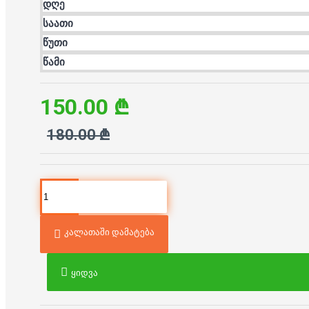
დღე
საათი
წუთი
წამი
150.00 ₾
180.00 ₾
კალათაში დამატება
ყიდვა