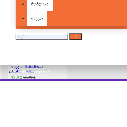
რეპლიკა
ლეგო - BrickHeadz -
EVE & WALL-E
ლეგო
160.00 ₾
200.00 ₾
ლეგო - BrickHeadz -
Tusken Raider
ᲙᲝᲜᲡᲢᲠᲣᲥᲢᲝᲠᲔᲑᲘ
95.00 ₾
155.00 ₾
ლეგო - BrickHeadz -
Commander of the Cody