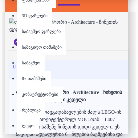
ფაზლები 500+
3D ფაზლები
საბავშვო ფაზლები
არ არის მარაგში
სამაგიდო თამაშები
საბავშვო
აღწერა
8+ თამაშები
ლეგო/კონსტრუქტორი - Architecture - ჩინეთის
კონსტრუქტორები
დიდი კედელი
რეპლიკა
აღმოაჩინე თავგადასავლების ძალა LEGO-ის
მსგავს არქიტექტურულ MOC-თან – 1 407
ლეგო
ნაწილით ააშენე ჩინეთის დიდი კედელი.. ეს
ნაკრები იდეალურია 6+ წლების ბავშვებისა და