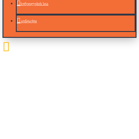
სურვილების სია
კონტაქტი