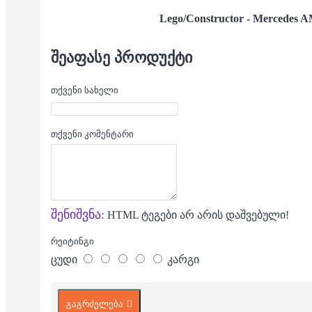
Lego/Constructor - Mercedes
ᲨᲔᲐᲤᲐᲡᲔ ᲞᲠᲝᲓᲣᲥᲢᲘ
თქვენი სახელი
თქვენი კომენტარი
შენიშვნა:
HTML ტეგები არ არის დაშვებული!
რეიტინგი
ცუდი
კარგი
გაგრძელება