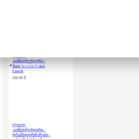
Champions - AMG
350.00 ₾
ლეგო/
კონსტრუქტორი -
ᲙᲝᲜᲢᲐᲥᲢᲘ
Nasa Artemis Space
Lunch
450.00 ₾
ლეგო/
კონსტრუქტორი -
ტრანსფორმერები -