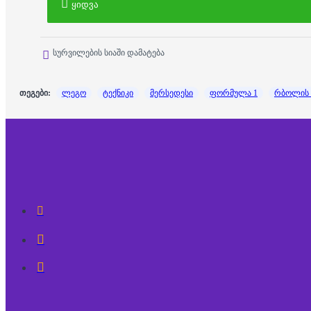
ყიდვა
სურვილების სიაში დამატება
თეგები:
ლეგო
ტექნიკი
მერსედესი
ფორმულა 1
რბოლის 