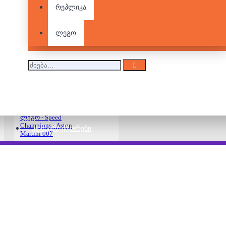
რეპლიკა
ლეგო - Speed
Champions - Ferrari
512m
ლეგო
150.00 ₾
190.00 ₾
ლეგო - Speed
Champions - Aston
ᲙᲝᲜᲡᲢᲠᲣᲥᲢᲝᲠᲔᲑᲘ
Martini 007
260.00 ₾
ლეგო - Speed