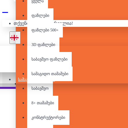
ყველა
ფაზლები
ᲚᲔᲒᲝ/ᲙᲝ
თქვენი კალათა ცარიელია!
ფაზლები 500+
3D ფაზლები
საბავშვო ფაზლები
არ არის მარაგში
სამაგიდო თამაშები
ᲡᲐᲛᲐᲒᲘᲓᲝ ᲗᲐᲛᲐᲨᲔᲑᲘ
Pair it With
საბავშვო
8+ თამაშები
კონსტრუქტორები