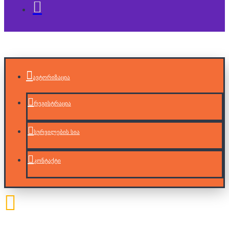
ავტორიზაცია
რეგისტრაცია
სურვილების სია
კონტაქტი