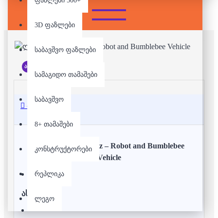
ფაზლები 500+
3D ფაზლები
საბავშვო ფაზლები
არ არის მარაგში
სამაგიდო თამაშები
საბავშვო
აღწერა
8+ თამაშები
ლეგო - BrickHeadz – Robot and Bumblebee
კონსტრუქტორები
Vehicle
რეპლიკა
ასაკი:
10+
ლეგო