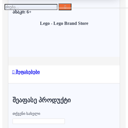
ასაკი: 6+
Lego - Lego Brand Store
შეფასებები
ᲨᲔᲐᲤᲐᲡᲔ ᲞᲠᲝᲓᲣᲥᲢᲘ
თქვენი სახელი