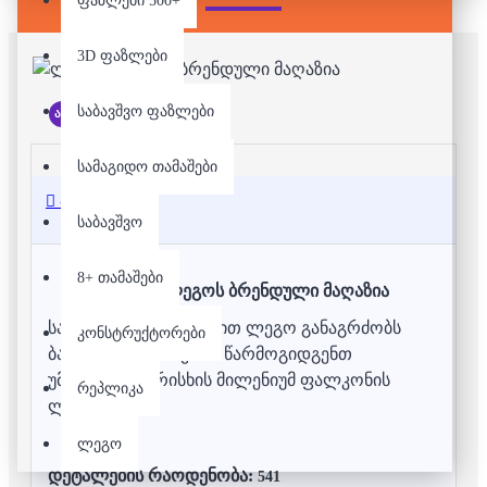
ფაზლები 500+
3D ფაზლები
საბავშვო ფაზლები
არ არის მარაგში
სამაგიდო თამაშები
აღწერა
საბავშვო
8+ თამაშები
ლეგო - ლეგოს ბრენდული მაღაზია
საუკუნოვანი ისტორიით ლეგო განაგრძობს
კონსტრუქტორები
ბავშვების გახარებას. წარმოგიდგენთ
უმაღლესი ხარისხის მილენიუმ ფალკონის
რეპლიკა
ლეგოს.
ლეგო
დეტალების რაოდენობა:
541