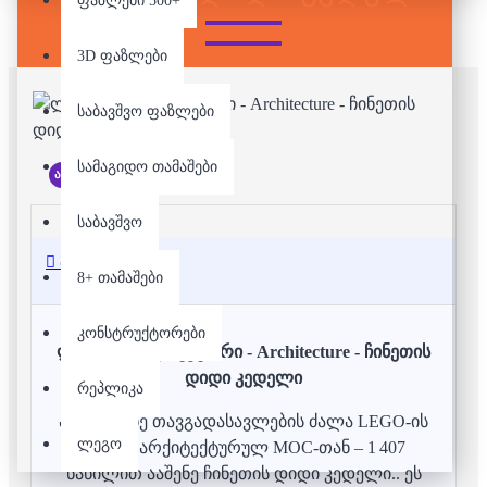
ფაზლები 500+
3D ფაზლები
საბავშვო ფაზლები
სამაგიდო თამაშები
არ არის მარაგში
საბავშვო
აღწერა
8+ თამაშები
კონსტრუქტორები
ლეგო/კონსტრუქტორი - Architecture - ჩინეთის
დიდი კედელი
რეპლიკა
აღმოაჩინე თავგადასავლების ძალა LEGO-ის
ლეგო
მსგავს არქიტექტურულ MOC-თან – 1 407
ნაწილით ააშენე ჩინეთის დიდი კედელი.. ეს