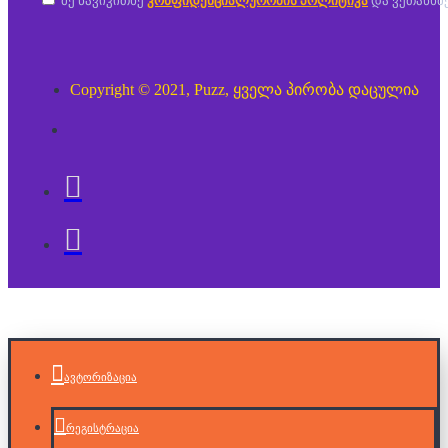
მე წავიკითხე
კონფიდენციალურობის პოლიტიკა
და ვეთანხმ
Copyright © 2021, Puzz, ყველა პირობა დაცულია
ავტორიზაცია
რეგისტრაცია