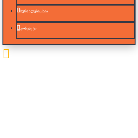
სურვილების სია
კონტაქტი