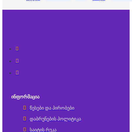
ᲘᲜᲤᲝᲠᲛᲐᲪᲘᲐ
წესები და პირობები
დაბრუნების პოლიტიკა
საიტის რუკა