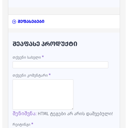
შეფასებები
ᲨᲔᲐᲤᲐᲡᲔ ᲞᲠᲝᲓᲣᲥᲢᲘ
თქვენი სახელი
თქვენი კომენტარი
შენიშვნა:
HTML ტეგები არ არის დაშვებული!
რეიტინგი