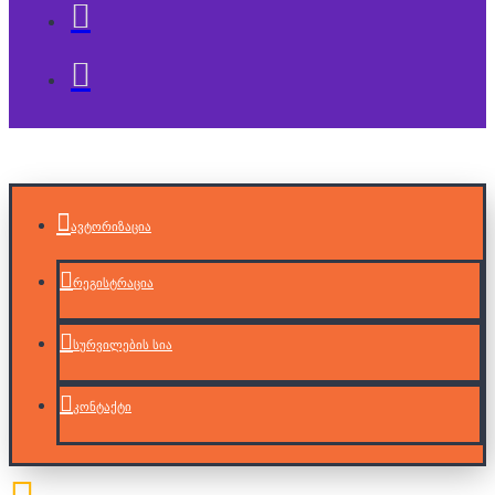
ავტორიზაცია
რეგისტრაცია
სურვილების სია
კონტაქტი