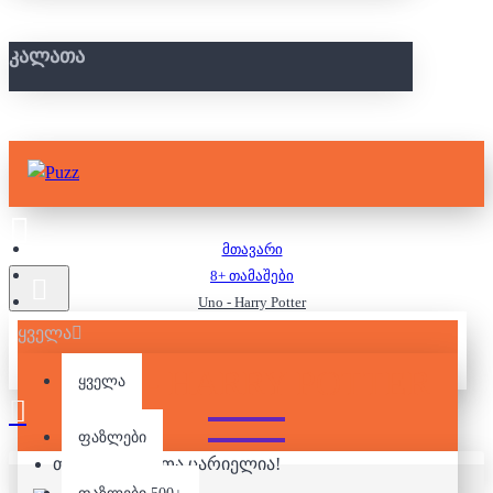
ᲙᲐᲚᲐᲗᲐ
მთავარი
8+ თამაშები
Uno - Harry Potter
ყველა
UNO - HARRY POTTER
ყველა
ფაზლები
თქვენი კალათა ცარიელია!