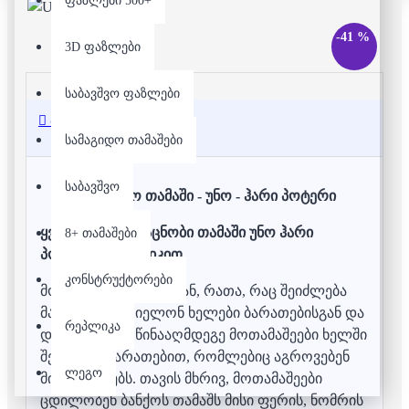
ფაზლები 500+
-41 %
3D ფაზლები
საბავშვო ფაზლები
აღწერა
სამაგიდო თამაშები
საბავშვო
სამაგიდო თამაში - უნო - ჰარი პოტერი
ყველასათვის ნაცნობი თამაში უნო ჰარი
8+ თამაშები
პოტერის თემატიკით
კონსტრუქტორები
მოთამაშეები იბრძვიან, რათა, რაც შეიძლება
მალე დაიცარიელონ ხელები ბარათებისგან და
რეპლიკა
დაიჭირონ მოწინააღმდეგე მოთამაშეები ხელში
შემხმარი ბარათებით, რომლებიც აგროვებენ
ლეგო
მინუს ქულებს. თავის მხრივ, მოთამაშეები
ცდილობენ ბანქოს თამაშს მისი ფერის, ნომრის