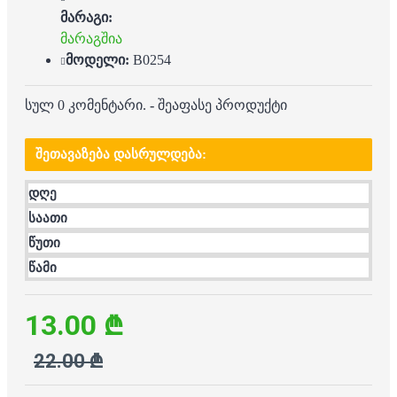
მარაგი:
მარაგშია
მოდელი:
B0254
სულ 0 კომენტარი.
-
შეაფასე პროდუქტი
ᲨᲔᲗᲐᲕᲐᲖᲔᲑᲐ ᲓᲐᲡᲠᲣᲚᲓᲔᲑᲐ:
დღე
საათი
წუთი
წამი
13.00 ₾
22.00 ₾