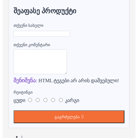
ᲨᲔᲐᲤᲐᲡᲔ ᲞᲠᲝᲓᲣᲥᲢᲘ
თქვენი სახელი
თქვენი კომენტარი
შენიშვნა:
HTML ტეგები არ არის დაშვებული!
რეიტინგი
ცუდი
კარგი
გაგრძელება