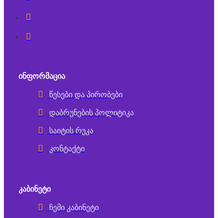
ᲘᲜᲤᲝᲠᲛᲐᲪᲘᲐ
წესები და პირობები
დაბრუნების პოლიტიკა
საიტის რუკა
კონტაქტი
ᲙᲐᲑᲘᲜᲔᲢᲘ
ჩემი კაბინეტი