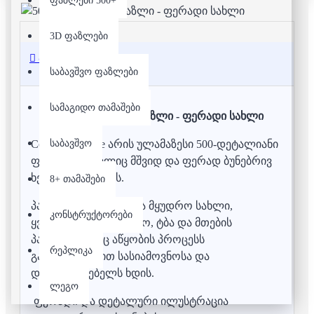
ფაზლები 500+
3D ფაზლები
აღწერა
საბავშვო ფაზლები
სამაგიდო თამაშები
500 დეტალიანი ფაზლი - ფერადი სახლი
საბავშვო
Colorful Cottage არის ულამაზესი 500-დეტალიანი
ფაზლი, რომელიც მშვიდ და ფერად ბუნებრივ
ხედს აცოცხლებს.
8+ თამაშები
პაზლზე გამოსახულია მყუდრო სახლი,
კონსტრუქტორები
ყვავილებით სავსე ეზო, ტბა და მთების
პანორამა, რაც აწყობის პროცესს
რეპლიკა
განსაკუთრებით სასიამოვნოსა და
დამამშვიდებელს ხდის.
ლეგო
ფერადი და დეტალური ილუსტრაცია