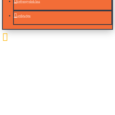
სურვილების სია
კონტაქტი