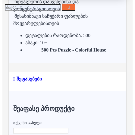
იდეალურია დასვენებისა და
კონცენტრაციისთვის
შესანიშნავი საჩუქარი ფაზლების
მოყვარულებისთვის
დეტალების რაოდენობა: 500
ასაკი: 10+
500 Pcs Puzzle - Colorful House
შეფასებები
ᲨᲔᲐᲤᲐᲡᲔ ᲞᲠᲝᲓᲣᲥᲢᲘ
თქვენი სახელი