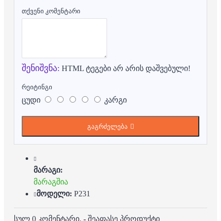
თქვენი კომენტარი
შენიშვნა:
HTML ტეგები არ არის დაშვებული!
რეიტინგი
ცუდი
კარგი
გაგრძელება
მარაგი:
მარაგშია
მოდელი:
P231
სულ 0 კომენტარი.
-
შეაფასე პროდუქტი