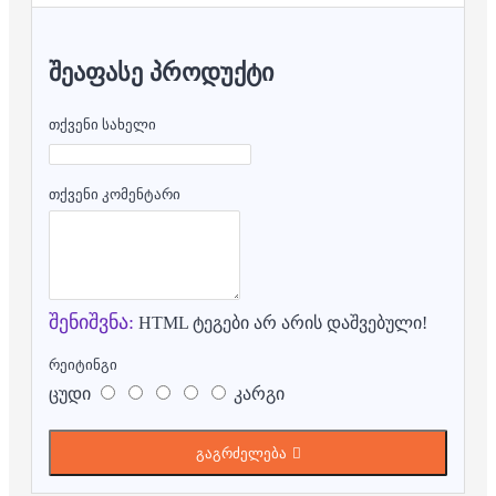
ᲨᲔᲐᲤᲐᲡᲔ ᲞᲠᲝᲓᲣᲥᲢᲘ
თქვენი სახელი
თქვენი კომენტარი
შენიშვნა:
HTML ტეგები არ არის დაშვებული!
რეიტინგი
ცუდი
კარგი
გაგრძელება