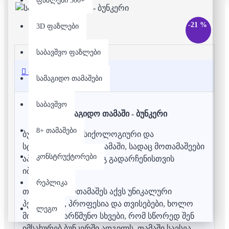
ფაზლები 500+
-21 %
3D ფაზლები
საბავშვო ფაზლები
აღწერა
სამაგიდო თამაშები
საბავშვო
სამაგიდო თამაში - ბუნკერი
8+ თამაშები
ბუნკერი არის ფსიქოლოგიური და
სტრატეგიული party თამაში, სადაც მოთამაშეები
კონსტრუქტორები
აპოკალიფსის შემდეგ გადარჩენისთვის
იბრძვიან.
რეპლიკა
თითოეულ მოთამაშეს აქვს უნიკალური
პერსონაჟი, პროფესია და თვისებები, ხოლო
ლეგო
მიზანია დაარწმუნო სხვები, რომ სწორედ შენ
იმსახურებ ბუნკერში ადგილს. თამაში სავსეა