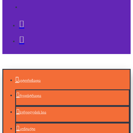
ავტორიზაცია
რეგისტრაცია
სურვილების სია
კონტაქტი