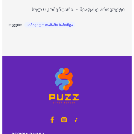
სულ 0 კომენტარი.
-
შეაფასე პროდუქტი
თეგები:
სამაგიდო თამაში ბაზინგა