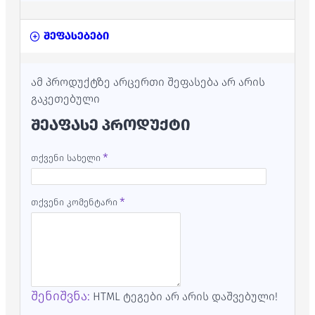
შეფასებები
ამ პროდუქტზე არცერთი შეფასება არ არის
გაკეთებული
ᲨᲔᲐᲤᲐᲡᲔ ᲞᲠᲝᲓᲣᲥᲢᲘ
თქვენი სახელი
თქვენი კომენტარი
შენიშვნა:
HTML ტეგები არ არის დაშვებული!