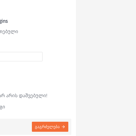
gins
ეთებული
არ არის დაშვებული!
გი
გაგრძელება