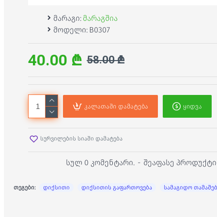
მარაგი:
მარაგშია
მოდელი:
B0307
40.00 ₾
58.00 ₾
კალათაში დამატება
ყიდვა
სურვილების სიაში დამატება
სულ 0 კომენტარი.
-
შეაფასე პროდუქტი
თეგები:
დიქსითი
დიქსითის გაფართოვება
სამაგიდო თამაშე