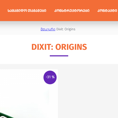
ᲡᲐᲛᲐᲒᲘᲓᲝ ᲗᲐᲛᲐᲨᲔᲑᲘ
ᲙᲝᲜᲡᲢᲠᲣᲥᲢᲝᲠᲔᲑᲘ
ᲙᲝᲜᲢᲐᲥᲢᲘ
მთავარი
Dixit: Origins
DIXIT: ORIGINS
-31 %