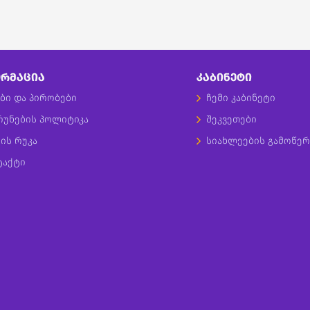
ᲠᲛᲐᲪᲘᲐ
ᲙᲐᲑᲘᲜᲔᲢᲘ
ბი და პირობები
ჩემი კაბინეტი
რუნების პოლიტიკა
შეკვეთები
ის რუკა
სიახლეების გამოწერ
ტაქტი