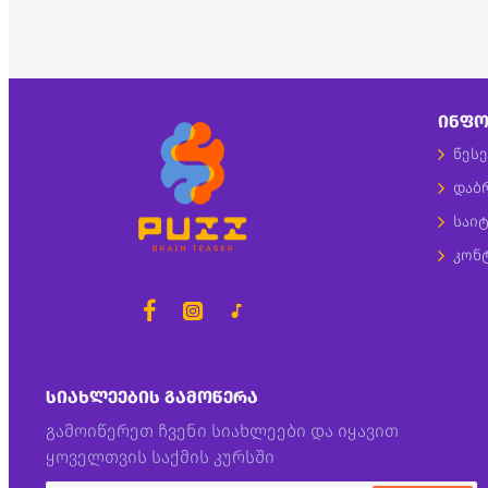
ᲘᲜᲤᲝ
წესე
დაბ
საიტ
კონ
ᲡᲘᲐᲮᲚᲔᲔᲑᲘᲡ ᲒᲐᲛᲝᲬᲔᲠᲐ
გამოიწერეთ ჩვენი სიახლეები და იყავით
ყოველთვის საქმის კურსში