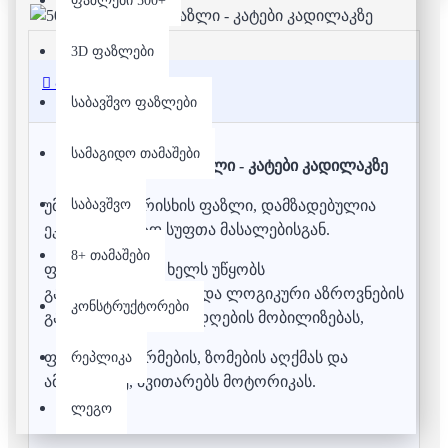
ფაზლები 500+
3D ფაზლები
აღწერა
საბავშვო ფაზლები
სამაგიდო თამაშები
500 დეტალიანი ფაზლი - კატები კადილაკზე
საბავშვო
უმაღლესი ხარისხის ფაზლი, დამზადებულია
ეკოლოგიურად სუფთა მასალებისგან.
8+ თამაშები
ფაზლის აწყობა ხელს უწყობს
გამომსახველობითი და ლოგიკური აზროვნების
კონსტრუქტორები
განვითარებას, ყურადღების მობილიზებას,
ფერების, ფორმების, ზომების აღქმას და
რეპლიკა
ამასთანავე, ავითარებს მოტორიკას.
ლეგო