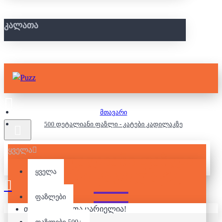
ᲙᲐᲚᲐᲗᲐ
მთავარი
500 დეტალიანი ფაზლი - კატები კადილაკზე
ყველა
500 ᲓᲔᲢᲐᲚᲘᲐᲜᲘ ᲤᲐᲖᲚᲘ -
ᲙᲐᲢᲔᲑᲘ ᲙᲐᲓᲘᲚᲐᲙᲖᲔ
ყველა
ფაზლები
თქვენი კალათა ცარიელია!