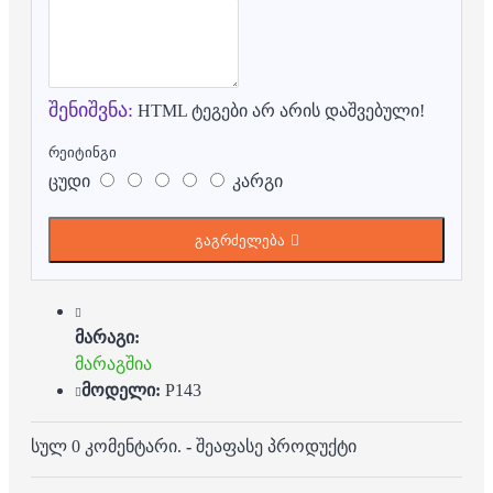
შენიშვნა:
HTML ტეგები არ არის დაშვებული!
რეიტინგი
ცუდი
კარგი
გაგრძელება
მარაგი:
მარაგშია
მოდელი:
P143
სულ 0 კომენტარი.
-
შეაფასე პროდუქტი