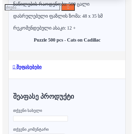
ნაწილების რაოდენობა: 500 ცალი
დასრულებული ფაზლის ზომა: 48 x 35 სმ
რეკომენდებული ასაკი: 12 +
Puzzle 500 pcs - Cats on Cadillac
შეფასებები
ᲨᲔᲐᲤᲐᲡᲔ ᲞᲠᲝᲓᲣᲥᲢᲘ
თქვენი სახელი
თქვენი კომენტარი