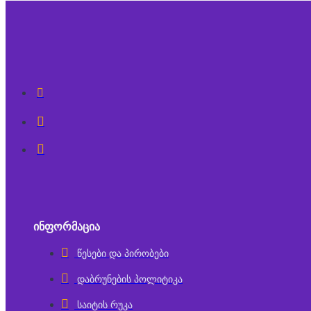
ᲘᲜᲤᲝᲠᲛᲐᲪᲘᲐ
წესები და პირობები
დაბრუნების პოლიტიკა
საიტის რუკა