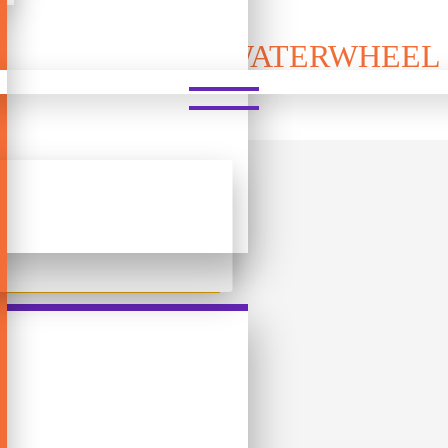
 MINI ZILIPOO - WATERWHEE