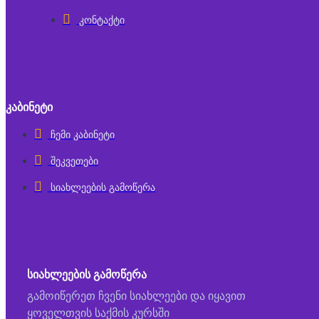
კონტაქტი
ᲙᲐᲑᲘᲜᲔᲢᲘ
ჩემი კაბინეტი
შეკვეთები
სიახლეების გამოწერა
ᲡᲘᲐᲮᲚᲔᲔᲑᲘᲡ ᲒᲐᲛᲝᲬᲔᲠᲐ
გამოიწერეთ ჩვენი სიახლეები და იყავით
ყოველთვის საქმის კურსში