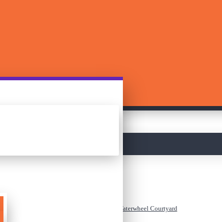
მთავარი
3D ფაზლი - Mini Zilipoo - Waterwheel Courtyard