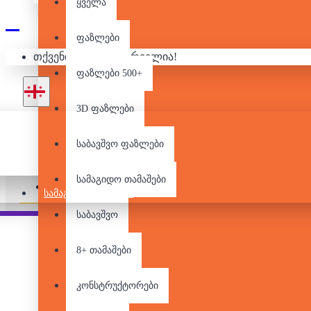
ყველა
3D ᲤᲐᲖᲚᲘ -
ფაზლები
თქვენი კალათა ცარიელია!
ფაზლები 500+
3D ფაზლები
საბავშვო ფაზლები
არ არის მარაგში
სამაგიდო თამაშები
Pair it With
ᲡᲐᲛᲐᲒᲘᲓᲝ ᲗᲐᲛᲐᲨᲔᲑᲘ
საბავშვო
8+ თამაშები
კონსტრუქტორები