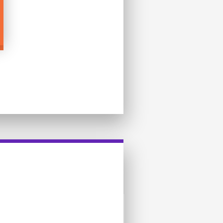
heel Courtyard