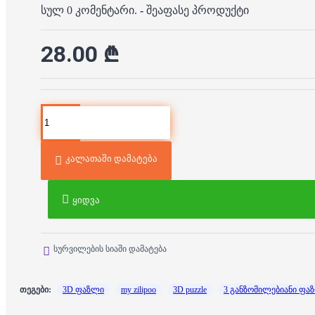
სულ 0 კომენტარი.
-
შეაფასე პროდუქტი
28.00 ₾
კალათაში დამატება
ყიდვა
სურვილების სიაში დამატება
თეგები:
3D ფაზლი
my zilipoo
3D puzzle
3 განზომილებიანი ფა