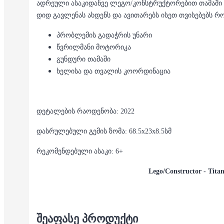
ადრეული ასაკიდანვე ლეგო/კონსტრუქტორებით თამაში თ
დიდ გავლენას ახდენს და ავითარებს ისეთ თვისებებს რ
პრობლემის გადაჭრის უნარი
წვრილმანი მოტორიკა
გუნდური თამაში
ხელისა და თვალის კოორდინაცია
დეტალების რაოდენობა: 2022
დასრულებული გემის ზომა: 68.5x23x8.5სმ
რეკომენდებული ასაკი: 6+
Lego/C
onstructor
- Titan
ᲨᲔᲐᲤᲐᲡᲔ ᲞᲠᲝᲓᲣᲥᲢᲘ