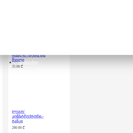
68.00 ₾
1000 დეტალიანი
ფაზლი - დედა და
შვილი
ᲙᲝᲜᲢᲐᲥᲢᲘ
35.00 ₾
ლეგო/
კონსტრუქტორი -
ტანკი
280.00 ₾