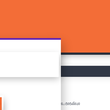
მთავარი
ლეგო/კონსტრუქტორი - ტიტანიკი