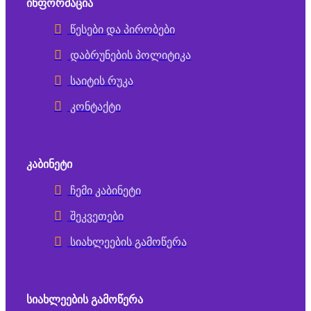
ᲘᲜᲤᲝᲠᲛᲐᲪᲘᲐ
წესები და პირობები
დაბრუნების პოლიტიკა
საიტის რუკა
კონტაქტი
ᲙᲐᲑᲘᲜᲔᲢᲘ
ჩემი კაბინეტი
შეკვეთები
სიახლეების გამოწერა
ᲡᲘᲐᲮᲚᲔᲔᲑᲘᲡ ᲒᲐᲛᲝᲬᲔᲠᲐ