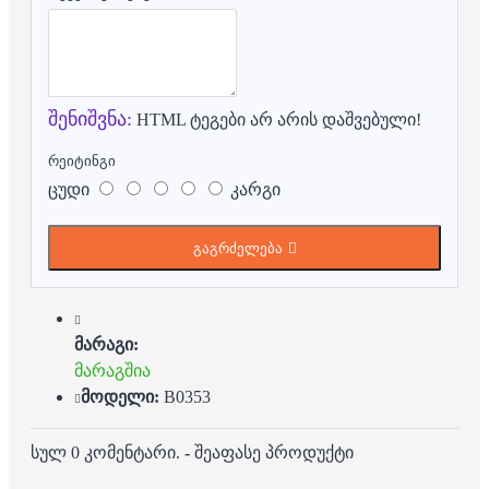
შენიშვნა:
HTML ტეგები არ არის დაშვებული!
რეიტინგი
ცუდი
კარგი
გაგრძელება
მარაგი:
მარაგშია
მოდელი:
B0353
სულ 0 კომენტარი.
-
შეაფასე პროდუქტი