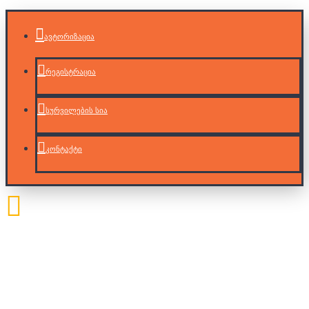
ავტორიზაცია
რეგისტრაცია
სურვილების სია
კონტაქტი