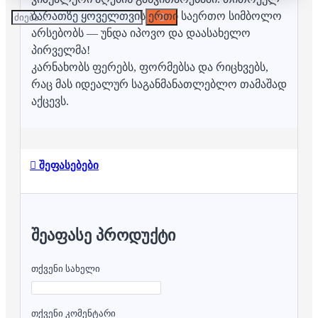
ბარათზე ყოველთვის ერთი საერთო სიმბოლო
არსებობს — უნდა იპოვო და დაასახელო
პირველმა!
კარნახობს ფერებს, ფორმებსა და რიცხვებს,
რაც მას იდეალურ საგანმანათლებლო თამაშად
აქცევს.
შეფასებები
ᲨᲔᲐᲤᲐᲡᲔ ᲞᲠᲝᲓᲣᲥᲢᲘ
თქვენი სახელი
თქვენი კომენტარი