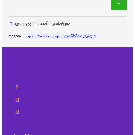
სურვილების სიაში დამატება
თეგები:
Spot It Numbers Shapes საგანმანათლებლო