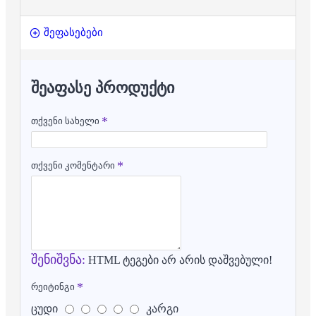
შეფასებები
ᲨᲔᲐᲤᲐᲡᲔ ᲞᲠᲝᲓᲣᲥᲢᲘ
თქვენი სახელი
თქვენი კომენტარი
შენიშვნა:
HTML ტეგები არ არის დაშვებული!
რეიტინგი
ცუდი
კარგი