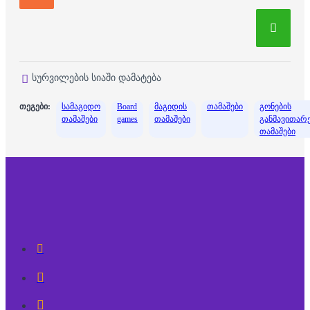
სურვილების სიაში დამატება
თეგები:
სამაგიდო
Board
მაგიდის
თამაშები
გონების
თამაშები
games
თამაშები
განმავითარ
თამაშები