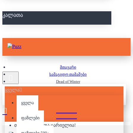
ᲙᲐᲚᲐᲗᲐ
მთავარი
სამაგიდო თამაშები
Dead of Winter
ყველა
DEAD OF WINTER
ყველა
ფაზლები
თქვენი კალათა ცარიელია!