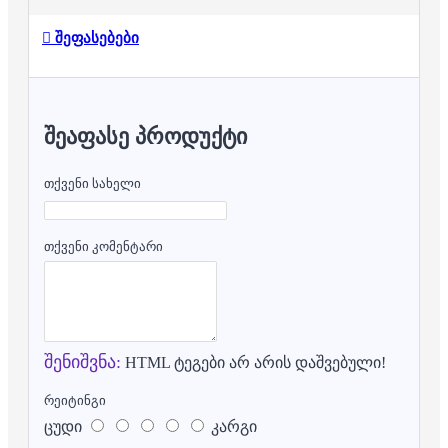
შეფასებები
ᲨᲔᲐᲤᲐᲡᲔ ᲞᲠᲝᲓᲣᲥᲢᲘ
თქვენი სახელი
თქვენი კომენტარი
შენიშვნა:
HTML ტეგები არ არის დაშვებული!
რეიტინგი
ცუდი
კარგი