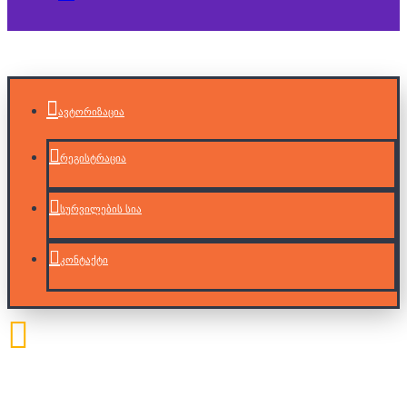
ავტორიზაცია
რეგისტრაცია
სურვილების სია
კონტაქტი