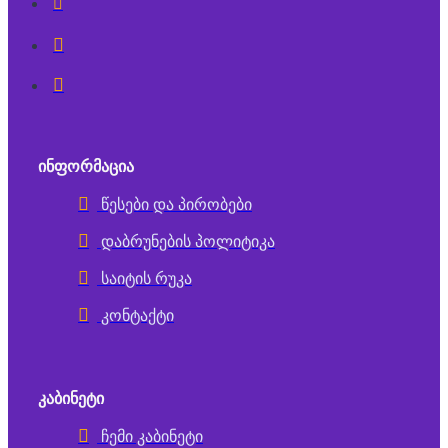
ᲘᲜᲤᲝᲠᲛᲐᲪᲘᲐ
წესები და პირობები
დაბრუნების პოლიტიკა
საიტის რუკა
კონტაქტი
ᲙᲐᲑᲘᲜᲔᲢᲘ
ჩემი კაბინეტი