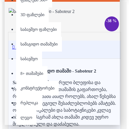
ფაზლები 500+
3D ფაზლები
-38 %
საბავშვო ფაზლები
სამაგიდო თამაშები
აღწერა
საბავშვო
სამაგიდო თამაში - Saboteur 2
8+ თამაშები
Saboteur 2
— პოპულარული ბლეფისა და
კონსტრუქტორები
როლების სამაგიდო თამაშის გაფართოება,
რომელიც თამაშს ახალ როლებს, ახალ წესებსა
რეპლიკა
და მეტ სტრატეგიულ შესაძლებლობებს ამატებს.
ოქროს მაძიებლები და საბოტაჟნიკები კვლავ
იბრძვიან, მაგრამ ახლა თამაში კიდევ უფრო
ლეგო
მოულოდნელი და დაძაბულია.