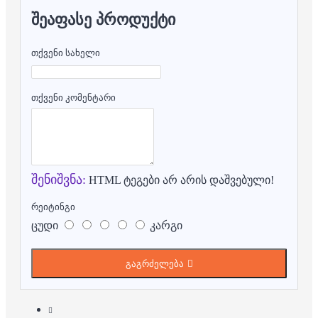
ᲨᲔᲐᲤᲐᲡᲔ ᲞᲠᲝᲓᲣᲥᲢᲘ
თქვენი სახელი
თქვენი კომენტარი
შენიშვნა:
HTML ტეგები არ არის დაშვებული!
რეიტინგი
ცუდი
კარგი
გაგრძელება