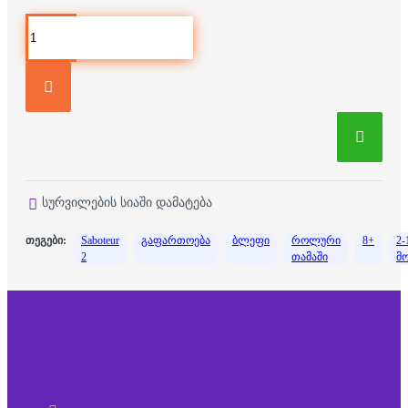
სურვილების სიაში დამატება
თეგები:
Saboteur
გაფართოება
ბლეფი
როლური
8+
2-
2
თამაში
მ