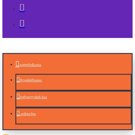
ავტორიზაცია
რეგისტრაცია
სურვილების სია
კონტაქტი