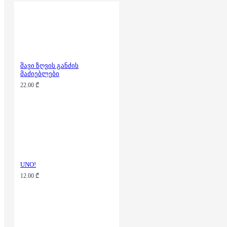
შავი ზღვის განძის
მაძიებლები
22.00 ₾
UNO!
12.00 ₾