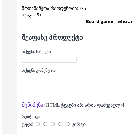
მოთამაშეთა რაოდენობა: 2-5
ასაკი- 5+
Board game - who am
ᲨᲔᲐᲤᲐᲡᲔ ᲞᲠᲝᲓᲣᲥᲢᲘ
თქვენი სახელი
თქვენი კომენტარი
შენიშვნა:
HTML ტეგები არ არის დაშვებული!
რეიტინგი
ცუდი
კარგი