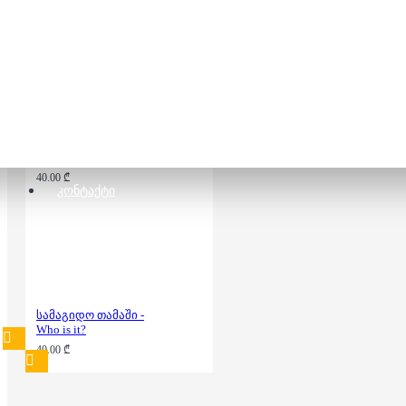
42.00 ₾
სამაგიდო თამაში -
მშიერი დინო
40.00 ₾
ᲙᲝᲜᲢᲐᲥᲢᲘ
სამაგიდო თამაში -
Who is it?
40.00 ₾