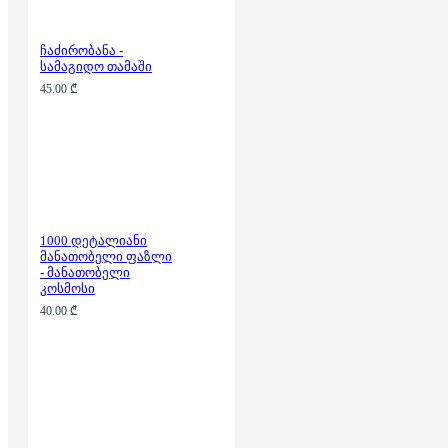
ჩაძირობანა -
სამაგიდო თამაში
45.00 ₾
1000 დეტალიანი
მანათობელი ფაზლი
- მანათობელი
კოსმოსი
40.00 ₾