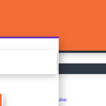
მთავარი
სამაგიდო თამაშები
საბავშვო