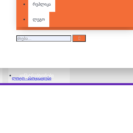
რეპლიკა
ლეგო
ლოტო - ინგლისური
ასოები და ციფრები
15.00 ₾
20.00 ₾
ᲙᲝᲜᲡᲢᲠᲣᲥᲢᲝᲠᲔᲑᲘ
ლოტო - ასოციაციები
15.00 ₾
20.00 ₾
ლოტო - გამოიცანი