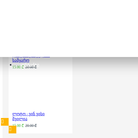
რისი ჩრდილია
15.00 ₾
20.00 ₾
ლოტო - ცხოველთა
სამყარო
ᲙᲝᲜᲢᲐᲥᲢᲘ
15.00 ₾
20.00 ₾
ლოტო - ვინ ვისი
შვილია
15.00 ₾
20.00 ₾