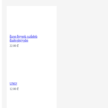
შავი ზღვის განძის
მაძიებლები
22.00 ₾
UNO!
12.00 ₾