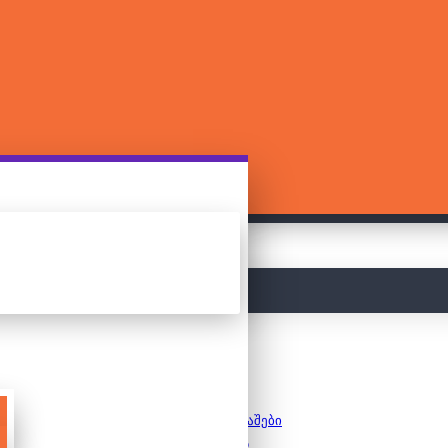
მთავარი
სამაგიდო თამაშები
საბავშვო