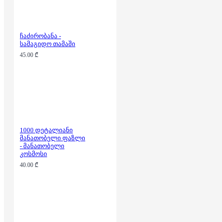
ჩაძირობანა -
სამაგიდო თამაში
45.00 ₾
1000 დეტალიანი
მანათობელი ფაზლი
- მანათობელი
კოსმოსი
40.00 ₾